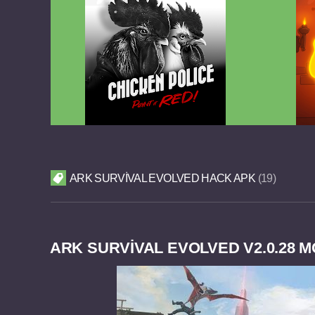
Chicken Police Paint it RED v1.0.8
Reigns
FULL APK
ARK SURVIVAL EVOLVED HACK APK
19
ARK SURVIVAL EVOLVED V2.0.28 M