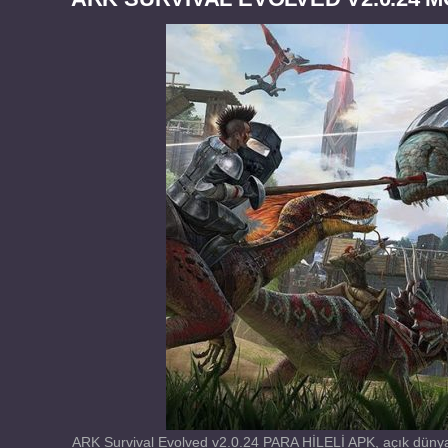
ARK Survival Evolved v2.0.24 PARA HİLELİ APK, açık dünya