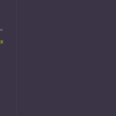
n
or.
ÇE