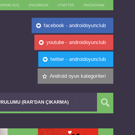
TOPRAK KOÇ
//FACEBOOK
//TWITTER
//INSTAGRAM
facebook - androidoyunclub
youtube - androidoyunclub
twitter - androidoyunclub
Android oyun kategorileri
RULUMU (RAR’DAN ÇIKARMA)