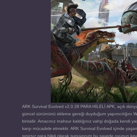
ARK Survival Evolved v2.0.28 PARA HİLELİ APK, açık dünya
güncel sürümünü ekleme gereği duyduğum yapımcılığını Wil
birisidir. Amacınız mahsur kaldığınız vahşi doğada kendi y
karşı mücadele etmektir. ARK Survival Evolved içinde yaş
sınırsız para hileli olarak sunuyorum bu sayede oyunun keyfini