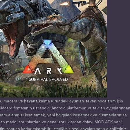
, macera ve hayatta kalma türündeki oyunları seven hocalarım için
dcard firmasının üstlendiği Android platformunun sevilen oyunlarında
aşam alanınızı inşa etmek, yeni bölgeleri keşfetmek ve düşmanlarınıza
anan maddi sorunlardan ve genel zorluklardan dolayı MOD APK yani
 sonuna kadar çıkarabilir, istediğiniz özel eşyaları satın alabilirsiniz.