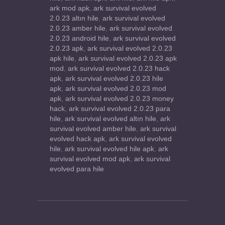
ark mod apk
,
ark survival evolved
2.0.23 altın hile
,
ark survival evolved
2.0.23 amber hile
,
ark survival evolved
2.0.23 android hile
,
ark survival evolved
2.0.23 apk
,
ark survival evolved 2.0.23
apk hile
,
ark survival evolved 2.0.23 apk
mod
,
ark survival evolved 2.0.23 hack
apk
,
ark survival evolved 2.0.23 hile
apk
,
ark survival evolved 2.0.23 mod
apk
,
ark survival evolved 2.0.23 money
hack
,
ark survival evolved 2.0.23 para
hile
,
ark survival evolved altın hile
,
ark
survival evolved amber hile
,
ark survival
evolved hack apk
,
ark survival evolved
hile
,
ark survival evolved hile apk
,
ark
survival evolved mod apk
,
ark survival
evolved para hile