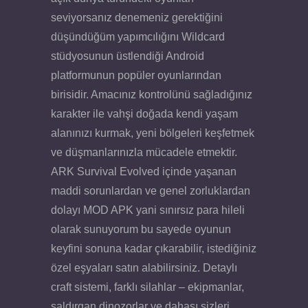
seviyorsanız denemeniz gerektiğini
düşündüğüm yapımcılığını Wildcard
stüdyosunun üstlendiği Android
platformunun popüler oyunlarından
birisidir. Amacınız kontrolünü sağladığınız
karakter ile vahşi doğada kendi yaşam
alanınızı kurmak, yeni bölgeleri keşfetmek
ve düşmanlarınızla mücadele etmektir.
ARK Survival Evolved içinde yaşanan
maddi sorunlardan ve genel zorluklardan
dolayı MOD APK yani sınırsız para hileli
olarak sunuyorum bu sayede oyunun
keyfini sonuna kadar çıkarabilir, istediğiniz
özel eşyaları satın alabilirsiniz. Detaylı
craft sistemi, farklı silahlar – ekipmanlar,
saldırgan dinozorlar ve dahası sizleri