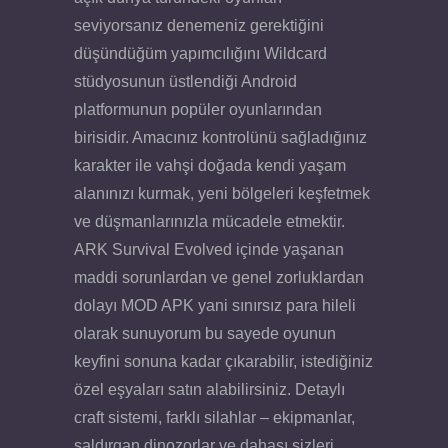
seviyorsanız denemeniz gerektiğini
düşündüğüm yapımcılığını Wildcard
stüdyosunun üstlendiği Android
platformunun popüler oyunlarından
birisidir. Amacınız kontrolünü sağladığınız
karakter ile vahşi doğada kendi yaşam
alanınızı kurmak, yeni bölgeleri keşfetmek
ve düşmanlarınızla mücadele etmektir.
ARK Survival Evolved içinde yaşanan
maddi sorunlardan ve genel zorluklardan
dolayı MOD APK yani sınırsız para hileli
olarak sunuyorum bu sayede oyunun
keyfini sonuna kadar çıkarabilir, istediğiniz
özel eşyaları satın alabilirsiniz. Detaylı
craft sistemi, farklı silahlar – ekipmanlar,
saldırgan dinozorlar ve dahası sizleri