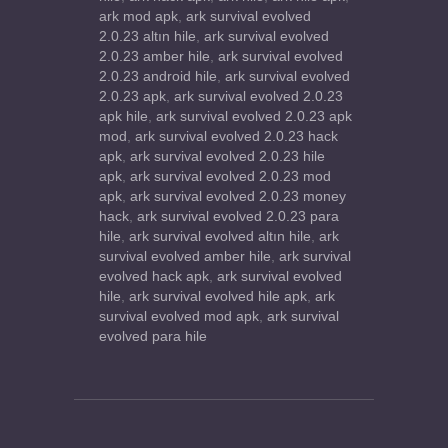
ark mod apk
,
ark survival evolved
2.0.23 altın hile
,
ark survival evolved
2.0.23 amber hile
,
ark survival evolved
2.0.23 android hile
,
ark survival evolved
2.0.23 apk
,
ark survival evolved 2.0.23
apk hile
,
ark survival evolved 2.0.23 apk
mod
,
ark survival evolved 2.0.23 hack
apk
,
ark survival evolved 2.0.23 hile
apk
,
ark survival evolved 2.0.23 mod
apk
,
ark survival evolved 2.0.23 money
hack
,
ark survival evolved 2.0.23 para
hile
,
ark survival evolved altın hile
,
ark
survival evolved amber hile
,
ark survival
evolved hack apk
,
ark survival evolved
hile
,
ark survival evolved hile apk
,
ark
survival evolved mod apk
,
ark survival
evolved para hile