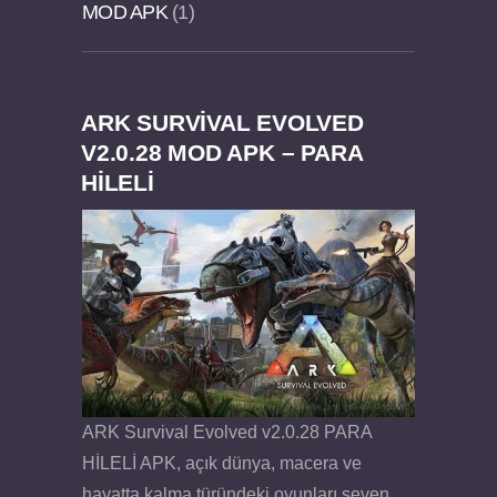
MOD APK
1
ARK SURVIVAL EVOLVED
Dream Road Multiplayer v1.4.2 PARA HİLELİ
Felix the Reaper v1.25 FULL APK
V2.0.28 MOD APK – PARA
HİLELİ
APK
ARK Survival Evolved v2.0.28 PARA
HİLELİ APK, açık dünya, macera ve
hayatta kalma türündeki oyunları seven