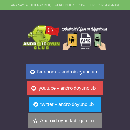
ANA SAYFA
TOPRAK KOÇ
//FACEBOOK
//TWITTER
//INSTAGRAM
facebook - androidoyunclub
youtube - androidoyunclub
twitter - androidoyunclub
Android oyun kategorileri