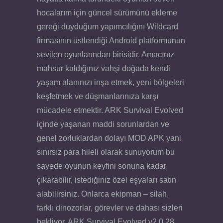
hocalarım için güncel sürümünü ekleme
gereği duyduğum yapımcılığını Wildcard
firmasının üstlendiği Android platformunun
sevilen oyunlarından birisidir. Amacınız
mahsur kaldığınız vahşi doğada kendi
yaşam alanınızı inşa etmek, yeni bölgeleri
keşfetmek ve düşmanlarınıza karşı
mücadele etmektir. ARK Survival Evolved
içinde yaşanan maddi sorunlardan ve
genel zorluklardan dolayı MOD APK yani
sınırsız para hileli olarak sunuyorum bu
sayede oyunun keyfini sonuna kadar
çıkarabilir, istediğiniz özel eşyaları satın
alabilirsiniz. Onlarca ekipman – silah,
farklı dinozorlar, görevler ve dahası sizleri
bekliyor. ARK Survival Evolved v2.0.28