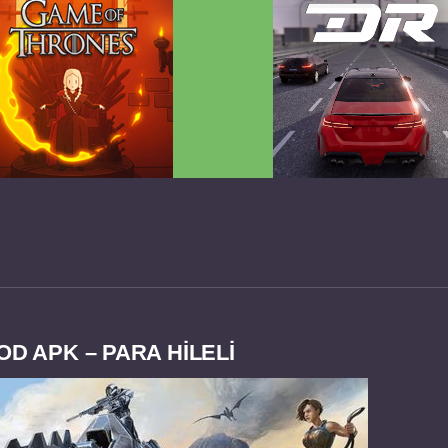
 Game of Thrones v2.0.81
Dream Road Multiplayer 
FULL APK
PARA HİLELİ APK
OD APK – PARA HİLELİ