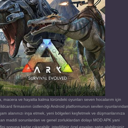
, macera ve hayatta kalma türündeki oyunları seven hocalarım için
dcard firmasının üstlendiği Android platformunun sevilen oyunlarında
aşam alanınızı inşa etmek, yeni bölgeleri keşfetmek ve düşmanlarınıza
anan maddi sorunlardan ve genel zorluklardan dolayı MOD APK yani
 sonuna kadar çıkarabilir, istediğiniz özel eşyaları satın alabilirsiniz.