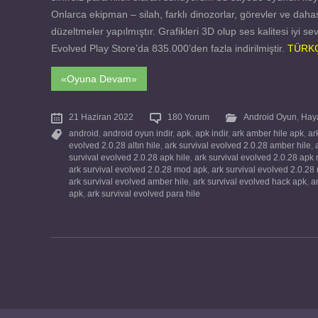
Onlarca ekipman – silah, farklı dinozorlar, görevler ve daha
düzeltmeler yapılmıştır. Grafikleri 3D olup ses kalitesi iyi s
Evolved Play Store’da 835.000’den fazla indirilmiştir.
TÜRKÇE
«Oyuna Devam»
21 Haziran 2022
180 Yorum
Android Oyun
,
Haya
android
,
android oyun indir
,
apk
,
apk indir
,
ark amber hile apk
,
ar
evolved 2.0.28 altın hile
,
ark survival evolved 2.0.28 amber hile
,
survival evolved 2.0.28 apk hile
,
ark survival evolved 2.0.28 apk
ark survival evolved 2.0.28 mod apk
,
ark survival evolved 2.0.2
ark survival evolved amber hile
,
ark survival evolved hack apk
,
a
apk
,
ark survival evolved para hile