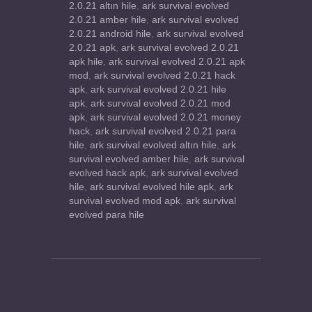
2.0.21 altın hile
,
ark survival evolved
2.0.21 amber hile
,
ark survival evolved
2.0.21 android hile
,
ark survival evolved
2.0.21 apk
,
ark survival evolved 2.0.21
apk hile
,
ark survival evolved 2.0.21 apk
mod
,
ark survival evolved 2.0.21 hack
apk
,
ark survival evolved 2.0.21 hile
apk
,
ark survival evolved 2.0.21 mod
apk
,
ark survival evolved 2.0.21 money
hack
,
ark survival evolved 2.0.21 para
hile
,
ark survival evolved altın hile
,
ark
survival evolved amber hile
,
ark survival
evolved hack apk
,
ark survival evolved
hile
,
ark survival evolved hile apk
,
ark
survival evolved mod apk
,
ark survival
evolved para hile