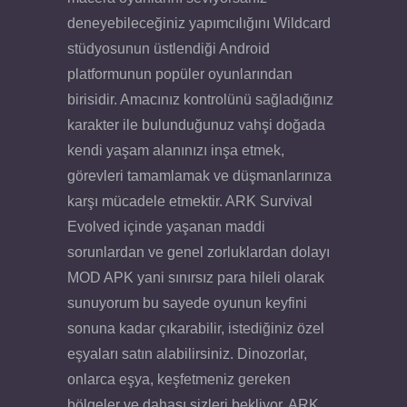
deneyebileceğiniz yapımcılığını Wildcard
stüdyosunun üstlendiği Android
platformunun popüler oyunlarından
birisidir. Amacınız kontrolünü sağladığınız
karakter ile bulunduğunuz vahşi doğada
kendi yaşam alanınızı inşa etmek,
görevleri tamamlamak ve düşmanlarınıza
karşı mücadele etmektir. ARK Survival
Evolved içinde yaşanan maddi
sorunlardan ve genel zorluklardan dolayı
MOD APK yani sınırsız para hileli olarak
sunuyorum bu sayede oyunun keyfini
sonuna kadar çıkarabilir, istediğiniz özel
eşyaları satın alabilirsiniz. Dinozorlar,
onlarca eşya, keşfetmeniz gereken
bölgeler ve dahası sizleri bekliyor. ARK