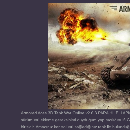
Armored Aces 3D Tank War Online v2.6.3 PARA HİLELİ APK, 
sürümünü ekleme gereksinimi duyduğum yapımcılığını i6 G
birisidir. Amacınız kontrolünü sağladığınız tank ile bulundu