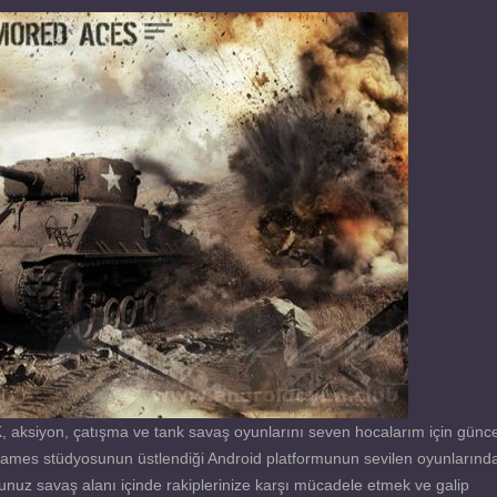
aksiyon, çatışma ve tank savaş oyunlarını seven hocalarım için günce
ames stüdyosunun üstlendiği Android platformunun sevilen oyunlarınd
ğunuz savaş alanı içinde rakiplerinize karşı mücadele etmek ve galip