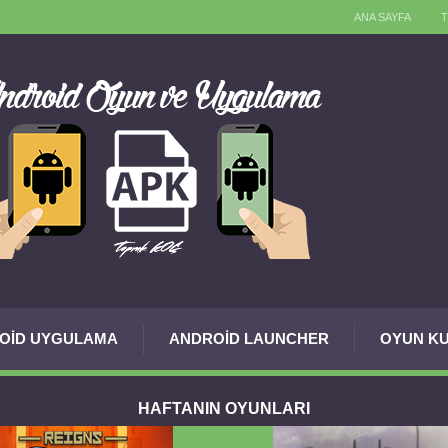
ANA SAYFA
OID UYGULAMA
ANDROID LAUNCHER
OYUN KU
HAFTANIN OYUNLARI