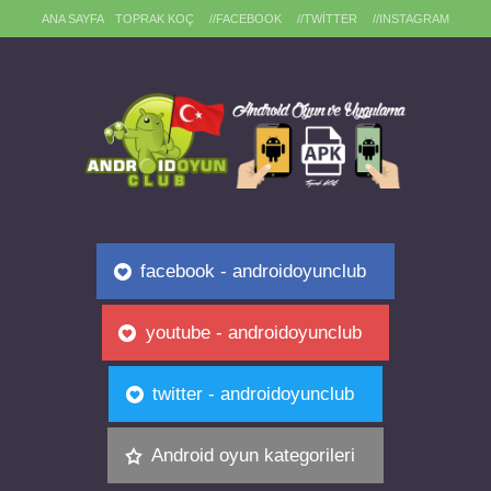
ANA SAYFA
TOPRAK KOÇ
//FACEBOOK
//TWITTER
//INSTAGRAM
facebook - androidoyunclub
youtube - androidoyunclub
twitter - androidoyunclub
Android oyun kategorileri