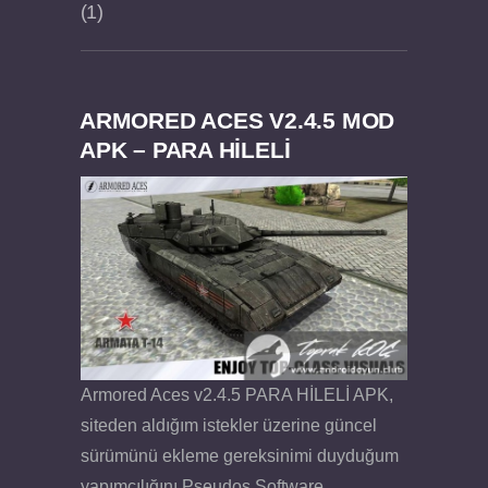
1
ARMORED ACES V2.4.5 MOD
Dream Road Multiplayer v1.4.2 PARA HİLELİ
Felix the Reaper v1.25 FULL APK
APK – PARA HİLELİ
APK
Armored Aces v2.4.5 PARA HİLELİ APK,
siteden aldığım istekler üzerine güncel
sürümünü ekleme gereksinimi duyduğum
yapımcılığını Pseudos Software