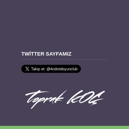
TWITTER SAYFAMIZ