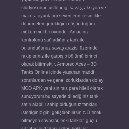
stüdyosunun üstlendiği savaş, aksiyon ve
macera oyunlarını sevenlerin kesinlikle
denemeleri gerektiğini düşündüğüm
mükemmel bir oyundur. Amacınız
kontrolünü sağladığınız tank ile
bulunduğunuz savaş arazisi üzerinde
rakipleriniz ile çarpışıp bölümü birinci
olarak bitirmektir. Armored Aces – 3D
Tanks Online içinde yaşanan maddi
sorunlardan ve genel zorluklardan dolayı
MOD APK yani sınırsız para hileli olarak
sunuyorum bu sayede dilediğiniz tankı
satın alabilir sahip olduğunuz tankları
istediğiniz gibi geliştirebilirsiniz. Bitmek
bilmeyen savaşlar, eski tanklar, güçlü
silahlar ve dahası sizleri bekliyor.