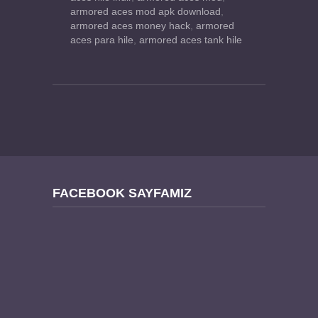
armored aces mod apk download
,
armored aces money hack
,
armored
aces para hile
,
armored aces tank hile
FACEBOOK SAYFAMIZ