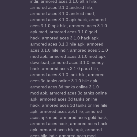
indir
,
armored aces 3.1.0 altın hile
,
armored aces 3.1.0 android hile
,
armored aces 3.1.0 android mod
,
armored aces 3.1.0 apk hack
,
armored
aces 3.1.0 apk hile
,
armored aces 3.1.0
apk mod
,
armored aces 3.1.0 gold
hack
,
armored aces 3.1.0 hack apk
,
armored aces 3.1.0 hile apk
,
armored
aces 3.1.0 hile indir
,
armored aces 3.1.0
mod apk
,
armored aces 3.1.0 mod apk
download
,
armored aces 3.1.0 money
hack
,
armored aces 3.1.0 para hile
,
armored aces 3.1.0 tank hile
,
armored
aces 3d tanks online 3.1.0 hile apk
,
armored aces 3d tanks online 3.1.0
mod apk
,
armored aces 3d tanks online
apk
,
armored aces 3d tanks online
hack
,
armored aces 3d tanks online hile
apk
,
armored aces apk hile
,
armored
aces apk mod
,
armored aces gold hack
,
armored aces hack
,
armored aces hack
apk
,
armored aces hile apk
,
armored
aces hile indir
,
armored aces mod
,