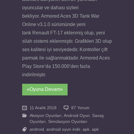
oyuncular ve dahası sizleri
bekliyor. Armored Aces 3D Tank War
Online v3.1.0 sürümünde yeni
tank Renault FT-17 eklenmiş olup, yeni
silah sistemi eklenmiştir. Grafikleri 3D olup
ses kalitesi iyi seviyededir. Kontroller çift
parmak ile sağlanmaktadır. Armored Aces
Play Store’da 150.000’den fazla
indirilmiştir.
«Oyuna Devam»
11 Aralık 2018
87 Yorum
Aksiyon Oyunları
,
Android Oyun
,
Savaş
Oyunları
,
Simülasyon Oyunları
android
,
android oyun indir
,
apk
,
apk