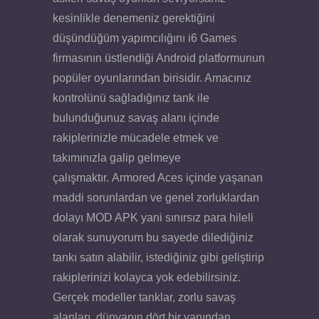
kesinlikle denemeniz gerektiğini
düşündüğüm yapımcılığını i6 Games
firmasının üstlendiği Android platformunun
popüler oyunlarından birisidir. Amacınız
kontrolünü sağladığınız tank ile
bulunduğunuz savaş alanı içinde
rakiplerinizle mücadele etmek ve
takımınızla galip gelmeye
çalışmaktır. Armored Aces içinde yaşanan
maddi sorunlardan ve genel zorluklardan
dolayı MOD APK yani sınırsız para hileli
olarak sunuyorum bu sayede dilediğiniz
tankı satın alabilir, istediğiniz gibi geliştirip
rakiplerinizi kolayca yok edebilirsiniz.
Gerçek modeller tanklar, zorlu savaş
alanları, dünyanın dört bir yanından