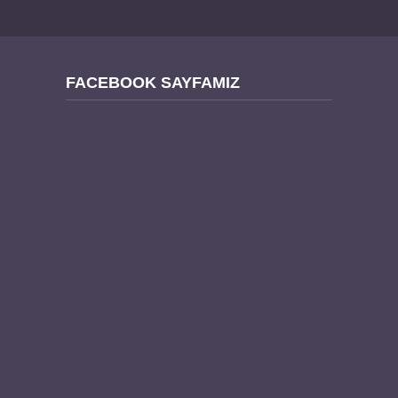
FACEBOOK SAYFAMIZ