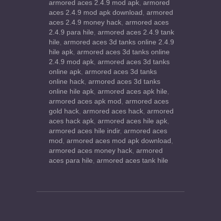
armored aces 2.4.9 mod apk
,
armored
aces 2.4.9 mod apk download
,
armored
aces 2.4.9 money hack
,
armored aces
2.4.9 para hile
,
armored aces 2.4.9 tank
hile
,
armored aces 3d tanks online 2.4.9
hile apk
,
armored aces 3d tanks online
2.4.9 mod apk
,
armored aces 3d tanks
online apk
,
armored aces 3d tanks
online hack
,
armored aces 3d tanks
online hile apk
,
armored aces apk hile
,
armored aces apk mod
,
armored aces
gold hack
,
armored aces hack
,
armored
aces hack apk
,
armored aces hile apk
,
armored aces hile indir
,
armored aces
mod
,
armored aces mod apk download
,
armored aces money hack
,
armored
aces para hile
,
armored aces tank hile