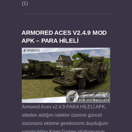
1
ARMORED ACES V2.4.9 MOD
Dream Road Multiplayer v1.4.2 PARA HİLELİ
Felix the Reaper v1.25 FULL APK
APK – PARA HİLELİ
APK
Armored Aces v2.4.9 PARA HİLELİ APK,
siteden aldığım istekler üzerine güncel
sürümünü ekleme gereksinimi duyduğum
yapımcılığını Krieg Games stüdyosunun