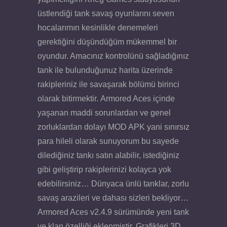
üstlendiği tank savaş oyunlarını seven
hocalarımın kesinlikle denemeleri
gerektiğini düşündüğüm mükemmel bir
oyundur. Amacınız kontrolünü sağladığınız
tank ile bulunduğunuz harita üzerinde
rakipleriniz ile savaşarak bölümü birinci
olarak bitirmektir. Armored Aces içinde
yaşanan maddi sorunlardan ve genel
zorluklardan dolayı MOD APK yani sınırsız
para hileli olarak sunuyorum bu sayede
dilediğiniz tankı satın alabilir, istediğiniz
gibi geliştirip rakiplerinizi kolayca yok
edebilirsiniz… Dünyaca ünlü tanklar, zorlu
savaş arazileri ve dahası sizleri bekliyor…
Armored Aces v2.4.9 sürümünde yeni tank
ve klan özelliği eklenmiştir. Grafikleri 3D