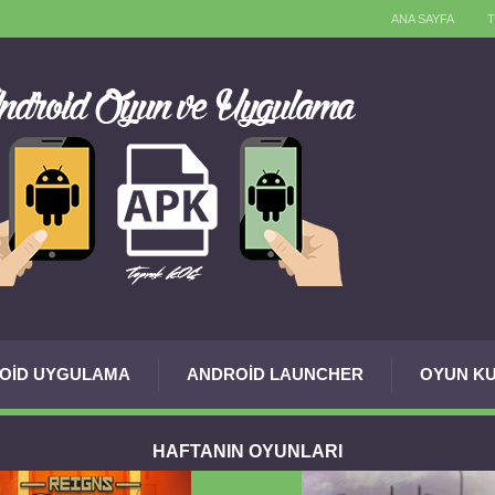
ANA SAYFA
OID UYGULAMA
ANDROID LAUNCHER
OYUN KU
HAFTANIN OYUNLARI