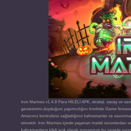
Iron Marines v1.4.8 Para HİLELİ APK, strateji, savaş ve s
gereksinimi duyduğum yapımcılığını Ironhide Game firmasını
Amacınız kontrolünü sağladığınız kahramanlar ve savunma k
etmektir. Iron Marines içinde yaşanan maddi sorunlardan ve
kahramanların kilidi açık olarak sunuyorum bu sayede oyunu