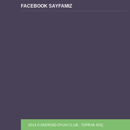
FACEBOOK SAYFAMIZ
2014 © ANDROID OYUN CLUB - TOPRAK KOÇ