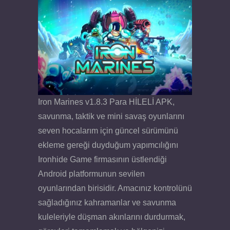
Iron Marines v1.8.3 Para HİLELİ APK,
savunma, taktik ve mini savaş oyunlarını
seven hocalarım için güncel sürümünü
ekleme gereği duyduğum yapımcılığını
Ironhide Game firmasının üstlendiği
Android platformunun sevilen
oyunlarından birisidir. Amacınız kontrolünü
sağladığınız kahramanlar ve savunma
kuleleriyle düşman akınlarını durdurmak,