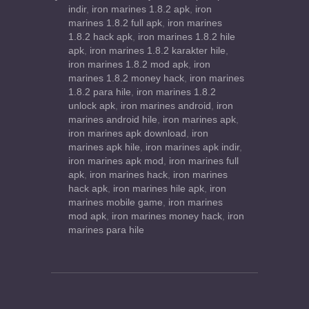
indir
,
iron marines 1.8.2 apk
,
iron
marines 1.8.2 full apk
,
iron marines
1.8.2 hack apk
,
iron marines 1.8.2 hile
apk
,
iron marines 1.8.2 karakter hile
,
iron marines 1.8.2 mod apk
,
iron
marines 1.8.2 money hack
,
iron marines
1.8.2 para hile
,
iron marines 1.8.2
unlock apk
,
iron marines android
,
iron
marines android hile
,
iron marines apk
,
iron marines apk download
,
iron
marines apk hile
,
iron marines apk indir
,
iron marines apk mod
,
iron marines full
apk
,
iron marines hack
,
iron marines
hack apk
,
iron marines hile apk
,
iron
marines mobile game
,
iron marines
mod apk
,
iron marines money hack
,
iron
marines para hile