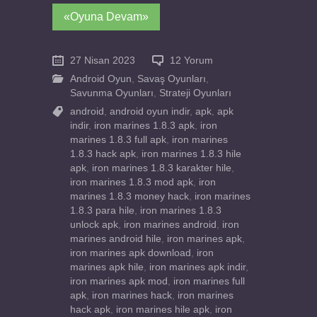
«Oyuna Devam»
27 Nisan 2023
12 Yorum
Android Oyun
,
Savaş Oyunları
,
Savunma Oyunları
,
Strateji Oyunları
android
,
android oyun indir
,
apk
,
apk
indir
,
iron marines 1.8.3 apk
,
iron
marines 1.8.3 full apk
,
iron marines
1.8.3 hack apk
,
iron marines 1.8.3 hile
apk
,
iron marines 1.8.3 karakter hile
,
iron marines 1.8.3 mod apk
,
iron
marines 1.8.3 money hack
,
iron marines
1.8.3 para hile
,
iron marines 1.8.3
unlock apk
,
iron marines android
,
iron
marines android hile
,
iron marines apk
,
iron marines apk download
,
iron
marines apk hile
,
iron marines apk indir
,
iron marines apk mod
,
iron marines full
apk
,
iron marines hack
,
iron marines
hack apk
,
iron marines hile apk
,
iron