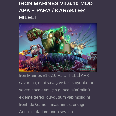
IRON MARINES V1.6.10 MOD
APK – PARA / KARAKTER
HİLELİ
Iron Marines v1.6.10 Para HİLELİ APK,
savunma, mini savaş ve taktik oyunlarını
seven hocalarım için güncel sürümünü
ekleme gereği duyduğum yapımcılığını
Ironhide Game firmasının üstlendiği
Android platformunun sevilen