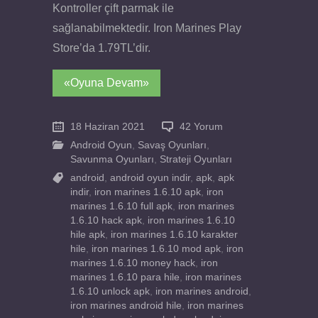
Kontroller çift parmak ile
sağlanabilmektedir. Iron Marines Play
Store’da 1.79TL’dir.
«Oyuna Devam»
18 Haziran 2021
42 Yorum
Android Oyun
,
Savaş Oyunları
,
Savunma Oyunları
,
Strateji Oyunları
android
,
android oyun indir
,
apk
,
apk
indir
,
iron marines 1.6.10 apk
,
iron
marines 1.6.10 full apk
,
iron marines
1.6.10 hack apk
,
iron marines 1.6.10
hile apk
,
iron marines 1.6.10 karakter
hile
,
iron marines 1.6.10 mod apk
,
iron
marines 1.6.10 money hack
,
iron
marines 1.6.10 para hile
,
iron marines
1.6.10 unlock apk
,
iron marines android
,
iron marines android hile
,
iron marines