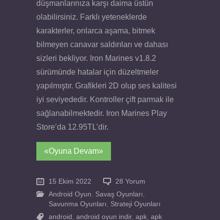
düşmanlarınıza karşı daima üstün
olabilirsiniz. Farklı yeteneklerde
karakterler, onlarca aşama, bitmek
bilmeyen canavar saldırıları ve dahası
sizleri bekliyor. Iron Marines v1.8.2
sürümünde hatalar için düzeltmeler
yapılmıştır. Grafikleri 2D olup ses kalitesi
iyi seviyededir. Kontroller çift parmak ile
sağlanabilmektedir. Iron Marines Play
Store’da 12.95TL’dir.
«Oyuna Devam»
15 Ekim 2022
28 Yorum
Android Oyun
,
Savaş Oyunları
,
Savunma Oyunları
,
Strateji Oyunları
android
,
android oyun indir
,
apk
,
apk