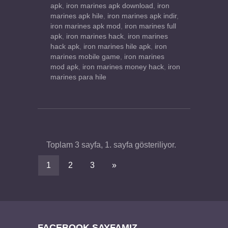
apk
,
iron marines apk download
,
iron
marines apk hile
,
iron marines apk indir
,
iron marines apk mod
,
iron marines full
apk
,
iron marines hack
,
iron marines
hack apk
,
iron marines hile apk
,
iron
marines mobile game
,
iron marines
mod apk
,
iron marines money hack
,
iron
marines para hile
Toplam 3 sayfa, 1. sayfa gösteriliyor.
1
2
3
»
FACEBOOK SAYFAMIZ