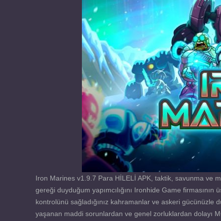
Iron Marines v1.9.7 Para HİLELİ APK, taktik, savunma ve m
gereği duyduğum yapımcılığını Ironhide Game firmasının üst
kontrolünü sağladığınız kahramanlar ve askeri gücünüzle d
yaşanan maddi sorunlardan ve genel zorluklardan dolayı MOD