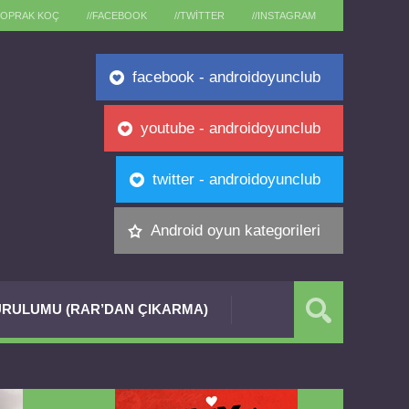
TOPRAK KOÇ
//FACEBOOK
//TWITTER
//INSTAGRAM
facebook - androidoyunclub
youtube - androidoyunclub
twitter - androidoyunclub
Android oyun kategorileri
RULUMU (RAR’DAN ÇIKARMA)