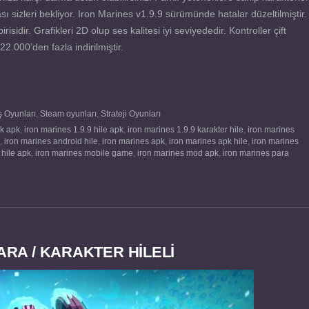
 sizleri bekliyor. Iron Marines v1.9.9 sürümünde hatalar düzeltilmiştir.
dir. Grafikleri 2D olup ses kalitesi iyi seviyededir. Kontroller çift
2.000’den fazla indirilmiştir.
 Oyunları
,
Steam oyunları
,
Strateji Oyunları
ck apk
,
iron marines 1.9.9 hile apk
,
iron marines 1.9.9 karakter hile
,
iron marines
,
iron marines android hile
,
iron marines apk
,
iron marines apk hile
,
iron marines
 hile apk
,
iron marines mobile game
,
iron marines mod apk
,
iron marines para
ARA / KARAKTER HİLELİ