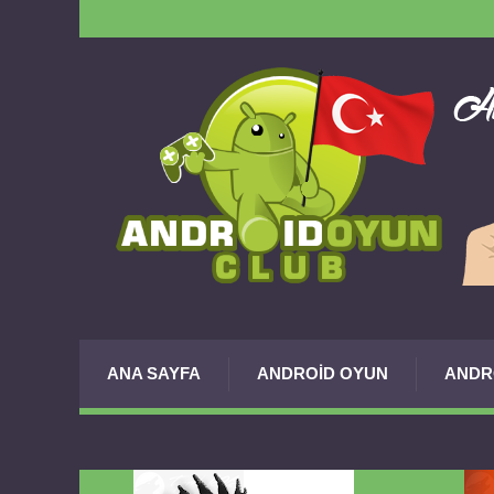
ANA SAYFA
ANDROID OYUN
ANDR