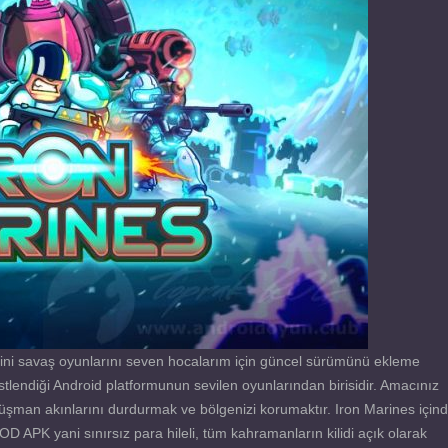
ini savaş oyunlarını seven hocalarım için güncel sürümünü ekleme
lendiği Android platformunun sevilen oyunlarından birisidir. Amacınız
üşman akınlarını durdurmak ve bölgenizi korumaktır. Iron Marines için
 APK yani sınırsız para hileli, tüm kahramanların kilidi açık olarak