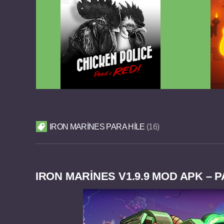
Chicken Police Paint it RED v1.0.8
Reigns
FULL APK
IRON MARINES PARA HILE
16
IRON MARINES V1.9.9 MOD APK – P