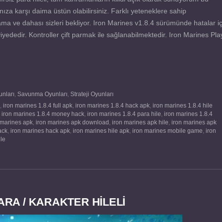
za karşı daima üstün olabilirsiniz. Farklı yeteneklere sahip
ma ve dahası sizleri bekliyor. Iron Marines v1.8.4 sürümünde hatalar iç
eviyededir. Kontroller çift parmak ile sağlanabilmektedir. Iron Marines Pla
nları
,
Savunma Oyunları
,
Strateji Oyunları
,
iron marines 1.8.4 full apk
,
iron marines 1.8.4 hack apk
,
iron marines 1.8.4 hile
,
iron marines 1.8.4 money hack
,
iron marines 1.8.4 para hile
,
iron marines 1.8.4
 marines apk
,
iron marines apk download
,
iron marines apk hile
,
iron marines apk
ack
,
iron marines hack apk
,
iron marines hile apk
,
iron marines mobile game
,
iron
ile
ARA / KARAKTER HİLELİ