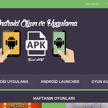
ANA SAYFA
OID UYGULAMA
ANDROID LAUNCHER
OYUN KU
HAFTANIN OYUNLARI