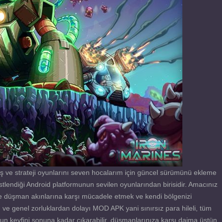
 ve strateji oyunlarını seven hocalarım için güncel sürümünü ekleme
lendiği Android platformunun sevilen oyunlarından birisidir. Amacınız
le düşman akınlarına karşı mücadele etmek ve kendi bölgenizi
ve genel zorluklardan dolayı MOD APK yani sınırsız para hileli, tüm
n keyfini sonuna kadar çıkarabilir, düşmanlarınıza karşı daima üstün