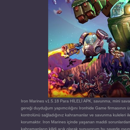
Iron Marines v1.5.18 Para HİLELİ APK, savunma, mini savaş
gereği duyduğum yapımcılığını Ironhide Game firmasının üst
kontrolünü sağladığınız kahramanlar ve savunma kuleleri i
korumaktır. Iron Marines içinde yaşanan maddi sorunlardan 
kahramanların kilidi açık olarak sunuyorum bu sayede oyunu