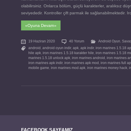
olabilirsiniz. Onlarca bölüm, güçlü karakterler, aralıksız düşma
seviyededir. Kontroller çift parmak ile sağlanabilmektedir. I
«Oyuna Devam»
19 Haziran 2020
40 Yorum
Android Oyun
,
Savaş
android
,
android oyun indir
,
apk
,
apk indir
,
iron marines 1.5.18 a
hile apk
,
iron marines 1.5.18 karakter hile
,
iron marines 1.5.18 m
marines 1.5.18 unlock apk
,
iron marines android
,
iron marines an
iron marines apk indir
,
iron marines apk mod
,
iron marines full a
mobile game
,
iron marines mod apk
,
iron marines money hack
,
i
FACEBOOK SAYFAMIZ