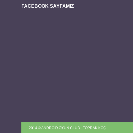
FACEBOOK SAYFAMIZ
2014 © ANDROID OYUN CLUB - TOPRAK KOÇ