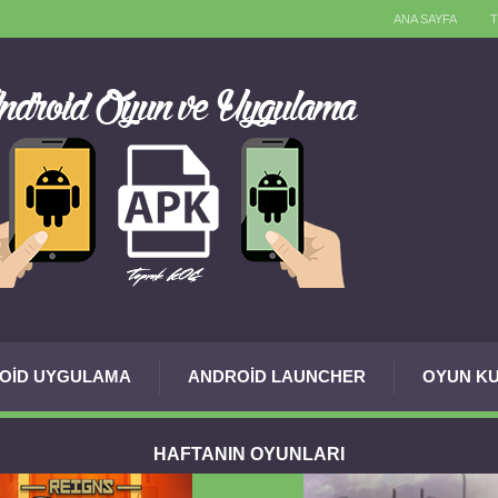
ANA SAYFA
OID UYGULAMA
ANDROID LAUNCHER
OYUN KU
HAFTANIN OYUNLARI