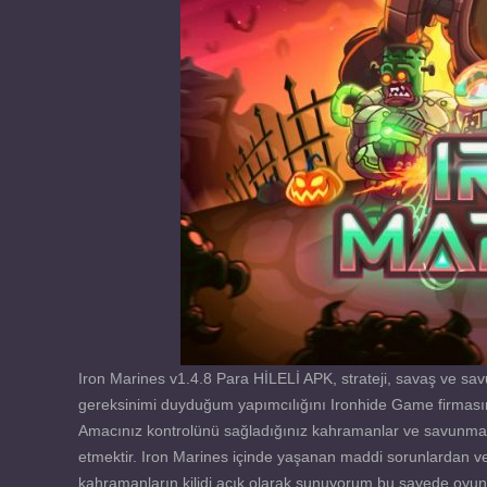
Iron Marines v1.4.8 Para HİLELİ APK, strateji, savaş ve s
gereksinimi duyduğum yapımcılığını Ironhide Game firmasını
Amacınız kontrolünü sağladığınız kahramanlar ve savunma k
etmektir. Iron Marines içinde yaşanan maddi sorunlardan ve
kahramanların kilidi açık olarak sunuyorum bu sayede oyunu