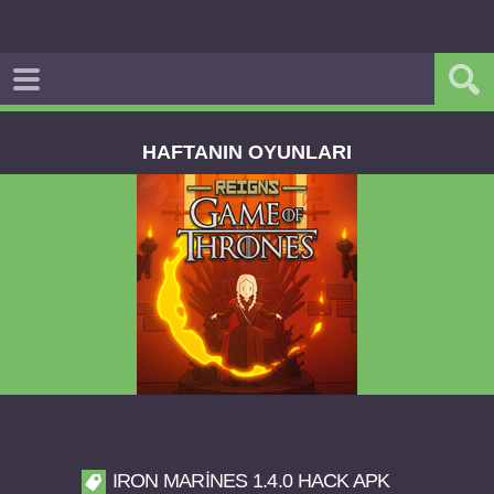
HAFTANIN OYUNLARI
Reigns Game of Thrones v2.0.81 FULL APK
IRON MARINES 1.4.0 HACK APK