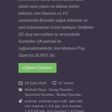
süreli oyun yapısı ve dahası sizleri
bekliyor. Iron Marines v1.4.0
sürümünde Borealis soğuk bölümler ve
yeni kahramanlar sizleri bekliyor. Grafikleri
2D olup ses kalitesi iyi seviyededir.
Kontroller çift parmak ile
sağlanabilmektedir. Iron Marines Play
Store’da 26.99TL’dir.
«Oyuna Devam»
28 Eylül 2018
42 Yorum
Android Oyun
,
Savaş Oyunları
,
Savunma Oyunları
,
Strateji Oyunları
android
,
android oyun indir
,
apk indir
,
iron marines 1.4.0 apk
,
iron marines
1.4.0 full apk
,
iron marines 1.4.0 hack