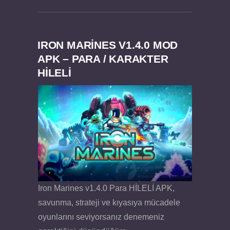
IRON MARINES V1.4.0 MOD
APK – PARA / KARAKTER
Felix the Reaper v1.25 FULL APK
HİLELİ
Iron Marines v1.4.0 Para HİLELİ APK,
savunma, strateji ve kıyasıya mücadele
oyunlarını seviyorsanız denemeniz