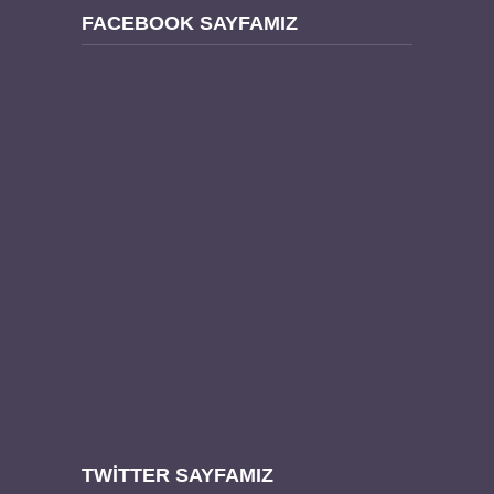
FACEBOOK SAYFAMIZ
TWITTER SAYFAMIZ