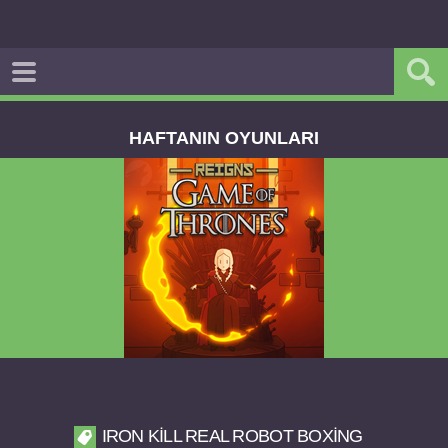
HAFTANIN OYUNLARI
Reigns Game of Thrones v2.0.81 FULL APK
IRON KILL REAL ROBOT BOXING