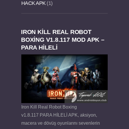
HACK APK
1
IRON KILL REAL ROBOT
Dream Road Multiplayer v1.4.2 PARA HİLELİ
Felix the Reaper v1.25 FULL APK
BOXING V1.8.117 MOD APK –
PARA HİLELİ
APK
Iron Kill Real Robot Boxing
v1.8.117 PARA HİLELİ APK, aksiyon,
macera ve dövüş oyunlarını sevenlerin