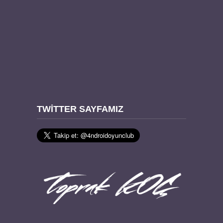
TWITTER SAYFAMIZ