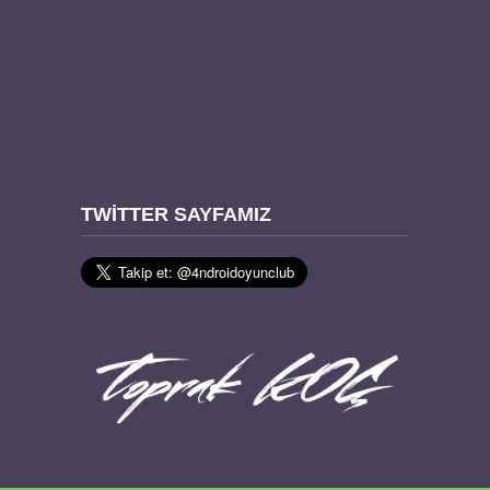
TWITTER SAYFAMIZ