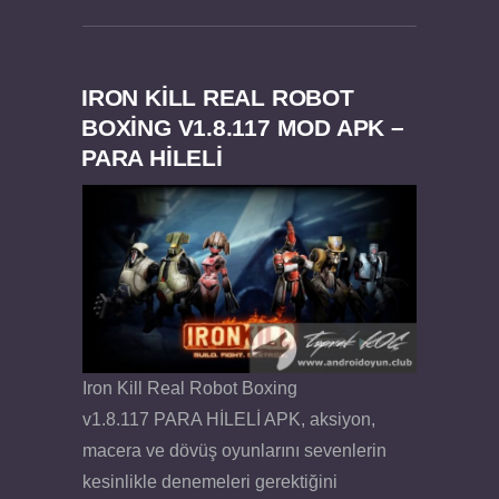
IRON KILL REAL ROBOT
BOXING V1.8.117 MOD APK –
Dream Road Multiplayer v1.4.2 PARA HİLELİ
Felix the Reaper v1.25 FULL APK
PARA HİLELİ
APK
Iron Kill Real Robot Boxing
v1.8.117 PARA HİLELİ APK, aksiyon,
macera ve dövüş oyunlarını sevenlerin
kesinlikle denemeleri gerektiğini