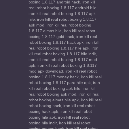
boxing 1.8.117 android hack
,
iron kill
real robot boxing 1.8.117 android hile
,
iron kill real robot boxing 1.8.117 apk
hile
,
iron kill real robot boxing 1.8.117
apk mod
,
iron kill real robot boxing
1.8.117 elmas hile
,
iron kill real robot
boxing 1.8.117 gold hack
,
iron kill real
robot boxing 1.8.117 hack apk
,
iron kill
real robot boxing 1.8.117 hile apk
,
iron
kill real robot boxing 1.8.117 hile indir
,
iron kill real robot boxing 1.8.117 mod
apk
,
iron kill real robot boxing 1.8.117
mod apk download
,
iron kill real robot
boxing 1.8.117 money hack
,
iron kill real
robot boxing 1.8.117 para hile apk
,
iron
kill real robot boxing apk hile
,
iron kill
real robot boxing apk mod
,
iron kill real
robot boxing elmas hile apk
,
iron kill real
robot boxing hack
,
iron kill real robot
boxing hack apk
,
iron kill real robot
boxing hile apk
,
iron kill real robot
boxing hile indir
,
iron kill real robot
boxing money hack
,
iron kill real robot