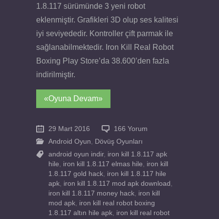
1.8.117 sürümünde 3 yeni robot
eklenmiştir. Grafikleri 3D olup ses kalitesi
iyi seviyededir. Kontroller çift parmak ile
sağlanabilmektedir. Iron Kill Real Robot
Boxing Play Store’da 38.600’den fazla
indirilmiştir.
«Oyuna Devam»
29 Mart 2016
166 Yorum
Android Oyun
,
Dövüş Oyunları
android oyun indir
,
iron kill 1.8.117 apk
hile
,
iron kill 1.8.117 elmas hile
,
iron kill
1.8.117 gold hack
,
iron kill 1.8.117 hile
apk
,
iron kill 1.8.117 mod apk download
,
iron kill 1.8.117 money hack
,
iron kill
mod apk
,
iron kill real robot boxing
1.8.117 altın hile apk
,
iron kill real robot