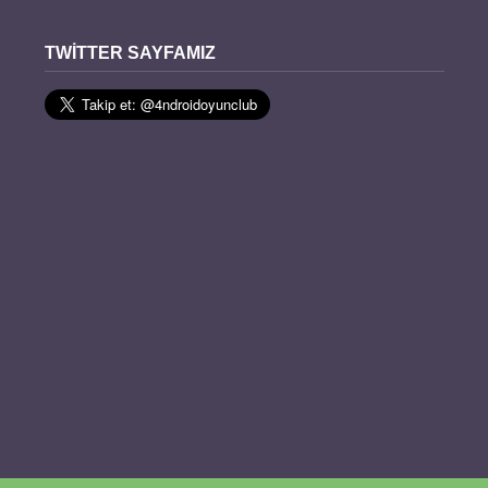
TWITTER SAYFAMIZ