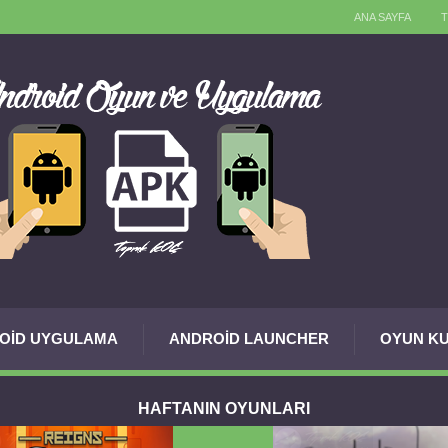
ANA SAYFA
OID UYGULAMA
ANDROID LAUNCHER
OYUN KU
HAFTANIN OYUNLARI