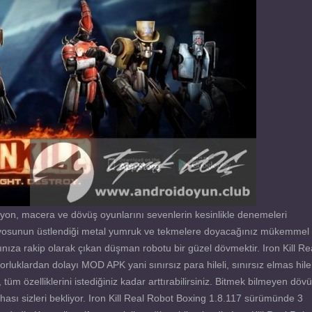
yon, macera ve dövüş oyunlarını sevenlerin kesinlikle denemeleri
üdyosunun üstlendiği metal yumruk ve tekmelere doyacağınız mükemmel
ınıza rakip olarak çıkan düşman robotu bir güzel dövmektir. Iron Kill Re
uklardan dolayı MOD APK yani sınırsız para hileli, sınırsız elmas hilel
tüm özelliklerini istediğiniz kadar arttırabilirsiniz. Bitmek bilmeyen döv
hası sizleri bekliyor. Iron Kill Real Robot Boxing 1.8.117 sürümünde 3