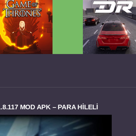
 Game of Thrones v2.0.81
Dream Road Multiplayer 
FULL APK
PARA HİLELİ APK
8.117 MOD APK – PARA HİLELİ