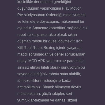
kesinlikle denemeleri gerektiğini
düşündüğüm yapımcılığını Play Motion
Pte stüdyosunun üstlendiği metal yumruk
ve tekmelere doyacağınız mükemmel bir
oyundur. Amacınız kontrolünü sağladığınız
robot ile karşınıza rakip olarak çıkan
düşman robotu bir güzel dövmektir. Iron
Kill Real Robot Boxing içinde yaşanan
maddi sorunlardan ve genel zorluklardan
dolayı MOD APK yani sınırsız para hileli,
sınırsız elmas hileli olarak sunuyorum bu
sayede dilediğiniz robotu satın alabilir,
tüm özelliklerini istediğiniz kadar
arttırabilirsiniz. Bitmek bilmeyen dövüş
müsabakaları, güçlü rakipler, sert
yumruklar-tekmeler ve dahası sizleri