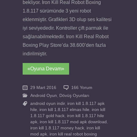
bekliyor. Iron Kill Real Robot Boxing
1.8.117 sürümünde 3 yeni robot
eklenmiştir. Grafikleri 3D olup ses kalitesi
iyi seviyededir. Kontroller çift parmak ile
sağlanabilmektedir. Iron Kill Real Robot
Boxing Play Store’da 38.600’den fazla
indirilmiştir.
«Oyuna Devam»
29 Mart 2016
166 Yorum
Android Oyun
,
Dövüş Oyunları
android oyun indir
,
iron kill 1.8.117 apk
hile
,
iron kill 1.8.117 elmas hile
,
iron kill
1.8.117 gold hack
,
iron kill 1.8.117 hile
apk
,
iron kill 1.8.117 mod apk download
,
iron kill 1.8.117 money hack
,
iron kill
mod apk
,
iron kill real robot boxing