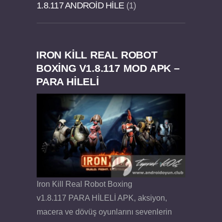
1.8.117 ANDROID HILE
1
IRON KILL REAL ROBOT
Dream Road Multiplayer v1.4.2 PARA HİLELİ
Felix the Reaper v1.25 FULL APK
BOXING V1.8.117 MOD APK –
PARA HİLELİ
APK
Iron Kill Real Robot Boxing
v1.8.117 PARA HİLELİ APK, aksiyon,
macera ve dövüş oyunlarını sevenlerin