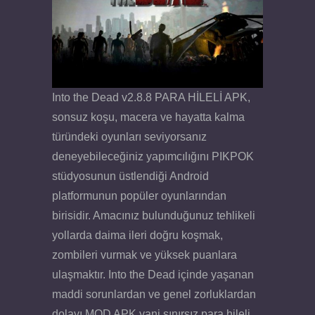
Into the Dead v2.8.8 PARA HİLELİ APK,
sonsuz koşu, macera ve hayatta kalma
türündeki oyunları seviyorsanız
deneyebileceğiniz yapımcılığını PIKPOK
stüdyosunun üstlendiği Android
platformunun popüler oyunlarından
birisidir. Amacınız bulunduğunuz tehlikeli
yollarda daima ileri doğru koşmak,
zombileri vurmak ve yüksek puanlara
ulaşmaktır. Into the Dead içinde yaşanan
maddi sorunlardan ve genel zorluklardan
dolayı MOD APK yani sınırsız para hileli,