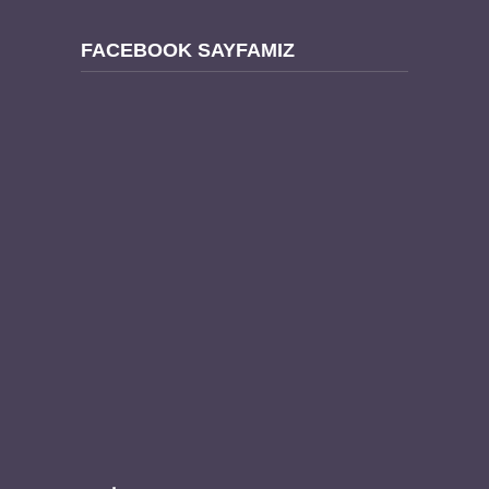
FACEBOOK SAYFAMIZ