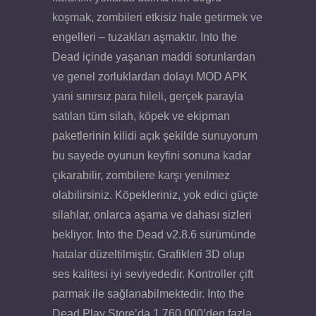
koşmak, zombileri etkisiz hale getirmek ve
engelleri – tuzakları aşmaktır. Into the
Dead içinde yaşanan maddi sorunlardan
ve genel zorluklardan dolayı MOD APK
yani sınırsız para hileli, gerçek parayla
satılan tüm silah, köpek ve ekipman
paketlerinin kilidi açık şekilde sunuyorum
bu sayede oyunun keyfini sonuna kadar
çıkarabilir, zombilere karşı yenilmez
olabilirsiniz. Köpekleriniz, yok edici güçte
silahlar, onlarca aşama ve dahası sizleri
bekliyor. Into the Dead v2.8.6 sürümünde
hatalar düzeltilmiştir. Grafikleri 3D olup
ses kalitesi iyi seviyededir. Kontroller çift
parmak ile sağlanabilmektedir. Into the
Dead Play Store’da 1.760.000’den fazla