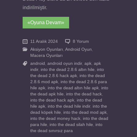
indirilmiştir.
«Oyuna Devam»
11 Aralık 2024
8 Yorum
Aksiyon Oyunları
,
Android Oyun
,
Macera Oyunları
android
,
android oyun indir
,
apk
,
apk
indir
,
into the dead 2.8.6 altın hile
,
into
the dead 2.8.6 hack apk
,
into the dead
2.8.6 mod apk
,
into the dead 2.8.6 para
hile apk
,
into the dead altın hile apk
,
into
the dead apk hile
,
into the dead hack
,
into the dead hack apk
,
into the dead
hile apk
,
into the dead hile indir
,
into the
dead köpek hile
,
into the dead mod apk
,
into the dead money hack
,
into the dead
para hile
,
into the dead silah hile
,
into
the dead sınırsız para