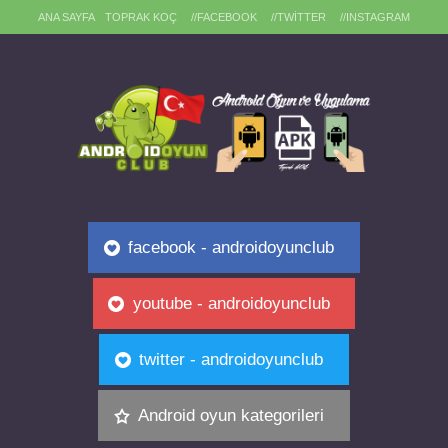
ANA SAYFA
TOPRAK KOÇ
//FACEBOOK
//TWITTER
//INSTAGRAM
facebook - androidoyunclub
youtube - androidoyunclub
twitter - androidoyunclub
Android oyun kategorileri