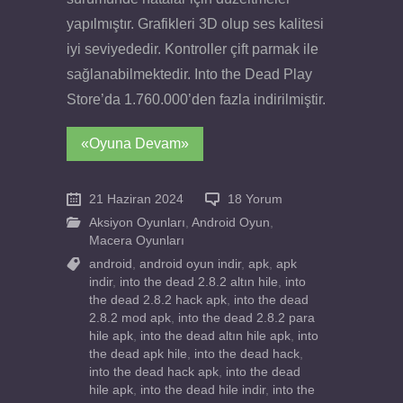
yapılmıştır. Grafikleri 3D olup ses kalitesi
iyi seviyededir. Kontroller çift parmak ile
sağlanabilmektedir. Into the Dead Play
Store’da 1.760.000’den fazla indirilmiştir.
«Oyuna Devam»
21 Haziran 2024
18 Yorum
Aksiyon Oyunları
,
Android Oyun
,
Macera Oyunları
android
,
android oyun indir
,
apk
,
apk
indir
,
into the dead 2.8.2 altın hile
,
into
the dead 2.8.2 hack apk
,
into the dead
2.8.2 mod apk
,
into the dead 2.8.2 para
hile apk
,
into the dead altın hile apk
,
into
the dead apk hile
,
into the dead hack
,
into the dead hack apk
,
into the dead
hile apk
,
into the dead hile indir
,
into the