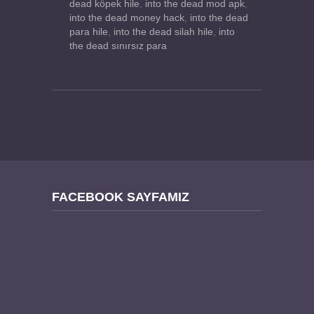
dead köpek hile
,
into the dead mod apk
,
into the dead money hack
,
into the dead
para hile
,
into the dead silah hile
,
into
the dead sınırsız para
FACEBOOK SAYFAMIZ