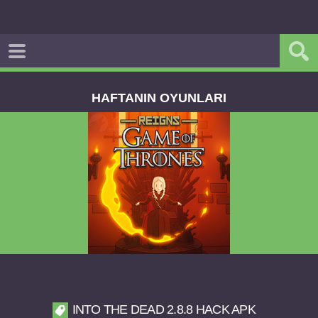
HAFTANIN OYUNLARI
Reigns Game of Thrones v2.0.81 FULL APK
INTO THE DEAD 2.8.8 HACK APK