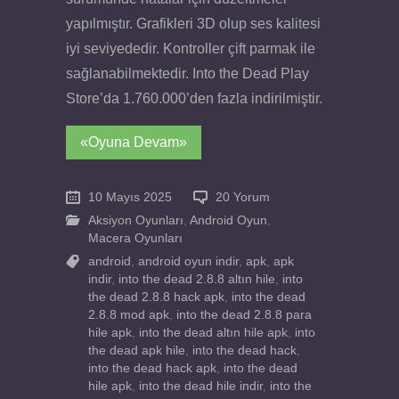
yapılmıştır. Grafikleri 3D olup ses kalitesi
iyi seviyededir. Kontroller çift parmak ile
sağlanabilmektedir. Into the Dead Play
Store’da 1.760.000’den fazla indirilmiştir.
«Oyuna Devam»
10 Mayıs 2025
20 Yorum
Aksiyon Oyunları
,
Android Oyun
,
Macera Oyunları
android
,
android oyun indir
,
apk
,
apk
indir
,
into the dead 2.8.8 altın hile
,
into
the dead 2.8.8 hack apk
,
into the dead
2.8.8 mod apk
,
into the dead 2.8.8 para
hile apk
,
into the dead altın hile apk
,
into
the dead apk hile
,
into the dead hack
,
into the dead hack apk
,
into the dead
hile apk
,
into the dead hile indir
,
into the