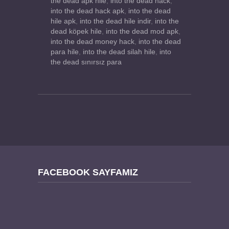
the dead apk hile
,
into the dead hack
,
into the dead hack apk
,
into the dead
hile apk
,
into the dead hile indir
,
into the
dead köpek hile
,
into the dead mod apk
,
into the dead money hack
,
into the dead
para hile
,
into the dead silah hile
,
into
the dead sınırsız para
FACEBOOK SAYFAMIZ