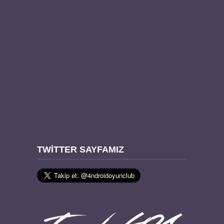
TWITTER SAYFAMIZ