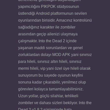
yapımcılığını PIKPOK stüdyosunun
üstlendiği Android platformunun sevilen
oyunlarından birisidir. Amacınız kontrolünü
sağladığınız karakter ile zombiler
arasından geçip ailenizi ulaşmaya
çalışmaktır. Into the Dead 2 içinde
yaşanan maddi sorunlardan ve genel
zorluklardan dolayı MOD APK yani sınırsız
para hileli, sınırsız altın hileli, sınırsız
mermi hileli, vip yani özel üye hileli olarak
sunuyorum bu sayede oyunun keyfini
sonuna kadar çıkarabilir, yenilmez olup
görevleri kolayca tamamlayabilirsiniz.
Uzun yollar, güçlü silahlar, tehlikeli
zombiler ve dahası sizleri bekliyor. Into the
Dead 2 v1.8.2 sürümünde hata