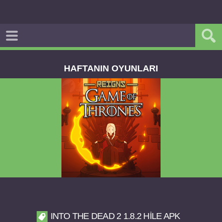
HAFTANIN OYUNLARI
Reigns Game of Thrones v2.0.81 FULL APK
INTO THE DEAD 2 1.8.2 HILE APK