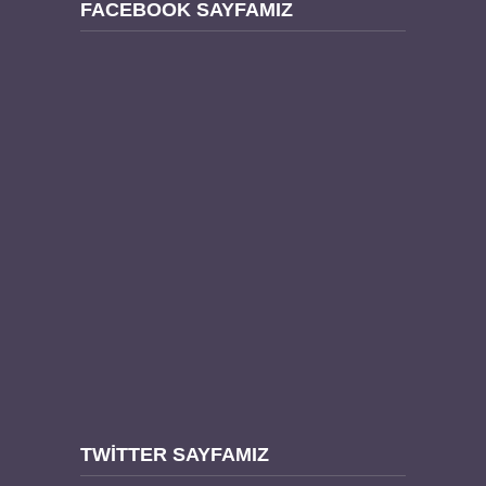
FACEBOOK SAYFAMIZ
TWITTER SAYFAMIZ