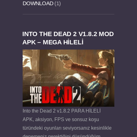
DOWNLOAD
1
INTO THE DEAD 2 V1.8.2 MOD
Dream Road Multiplayer v1.4.2 PARA HİLELİ
Felix the Reaper v1.25 FULL APK
APK – MEGA HİLELİ
APK
Into the Dead 2 v1.8.2 PARA HİLELİ
APK, aksiyon, FPS ve sonsuz koşu
türündeki oyunları seviyorsanız kesinlikle
denemeniz gerektiğini düşündüğüm