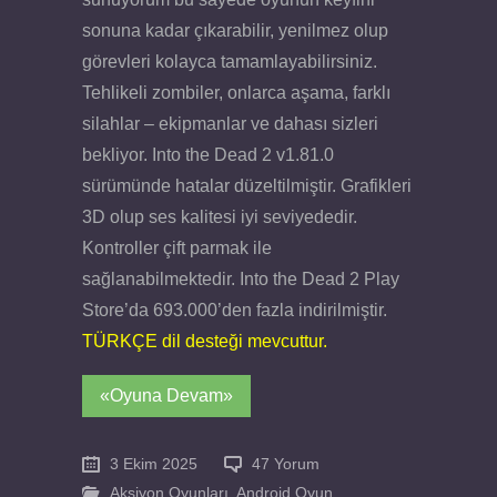
sonuna kadar çıkarabilir, yenilmez olup
görevleri kolayca tamamlayabilirsiniz.
Tehlikeli zombiler, onlarca aşama, farklı
silahlar – ekipmanlar ve dahası sizleri
bekliyor. Into the Dead 2 v1.81.0
sürümünde hatalar düzeltilmiştir. Grafikleri
3D olup ses kalitesi iyi seviyededir.
Kontroller çift parmak ile
sağlanabilmektedir. Into the Dead 2 Play
Store’da 693.000’den fazla indirilmiştir.
TÜRKÇE dil desteği mevcuttur.
«Oyuna Devam»
3 Ekim 2025
47 Yorum
Aksiyon Oyunları
,
Android Oyun
,