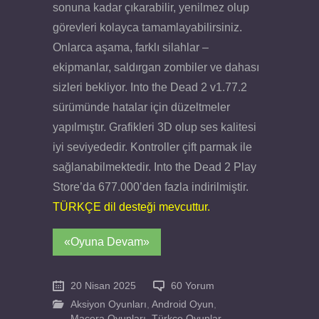
sonuna kadar çıkarabilir, yenilmez olup
görevleri kolayca tamamlayabilirsiniz.
Onlarca aşama, farklı silahlar –
ekipmanlar, saldırgan zombiler ve dahası
sizleri bekliyor. Into the Dead 2 v1.77.2
sürümünde hatalar için düzeltmeler
yapılmıştır. Grafikleri 3D olup ses kalitesi
iyi seviyededir. Kontroller çift parmak ile
sağlanabilmektedir. Into the Dead 2 Play
Store’da 677.000’den fazla indirilmiştir.
TÜRKÇE dil desteği mevcuttur.
«Oyuna Devam»
20 Nisan 2025
60 Yorum
Aksiyon Oyunları
,
Android Oyun
,
Macera Oyunları
,
Türkçe Oyunlar