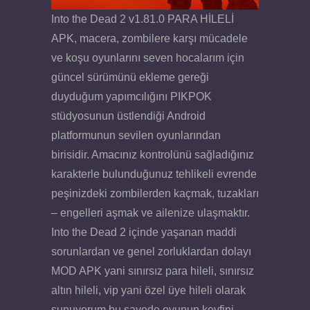
Into the Dead 2 v1.81.0 PARA HİLELİ
APK, macera, zombilere karşı mücadele
ve koşu oyunlarını seven hocalarım için
güncel sürümünü ekleme gereği
duyduğum yapımcılığını PIKPOK
stüdyosunun üstlendiği Android
platformunun sevilen oyunlarından
birisidir. Amacınız kontrolünü sağladığınız
karakterle bulunduğunuz tehlikeli evrende
peşinizdeki zombilerden kaçmak, tuzakları
– engelleri aşmak ve ailenize ulaşmaktır.
Into the Dead 2 içinde yaşanan maddi
sorunlardan ve genel zorluklardan dolayı
MOD APK yani sınırsız para hileli, sınırsız
altın hileli, vip yani özel üye hileli olarak
sunuyorum bu sayede oyunun keyfini