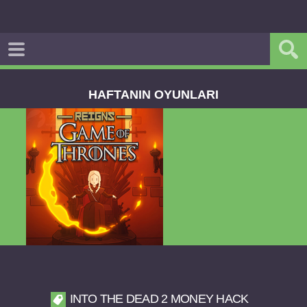
HAFTANIN OYUNLARI
Dream Road Multiplayer v1.4.2 PARA HİLELİ
APK
INTO THE DEAD 2 MONEY HACK