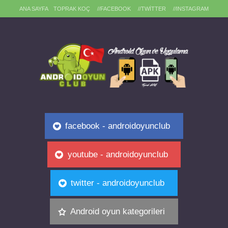
ANA SAYFA
TOPRAK KOÇ
//FACEBOOK
//TWITTER
//INSTAGRAM
facebook - androidoyunclub
youtube - androidoyunclub
twitter - androidoyunclub
Android oyun kategorileri