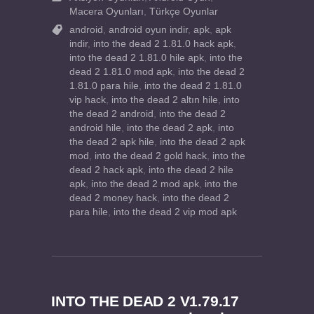
Macera Oyunları
,
Türkçe Oyunlar
android
,
android oyun indir
,
apk
,
apk
indir
,
into the dead 2 1.81.0 hack apk
,
into the dead 2 1.81.0 hile apk
,
into the
dead 2 1.81.0 mod apk
,
into the dead 2
1.81.0 para hile
,
into the dead 2 1.81.0
vip hack
,
into the dead 2 altın hile
,
into
the dead 2 android
,
into the dead 2
android hile
,
into the dead 2 apk
,
into
the dead 2 apk hile
,
into the dead 2 apk
mod
,
into the dead 2 gold hack
,
into the
dead 2 hack apk
,
into the dead 2 hile
apk
,
into the dead 2 mod apk
,
into the
dead 2 money hack
,
into the dead 2
para hile
,
into the dead 2 vip mod apk
INTO THE DEAD 2 V1.79.17