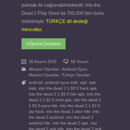
parmak ile sağlanabilmektedir. Into the
Dead 2 Play Store’da 700.000’den fazla
indirilmiştir.
TÜRKÇE dil desteği
mevcuttur.
«Oyuna Devam»
26 Kasım 2025
58 Yorum
Aksiyon Oyunları
,
Android Oyun
,
Macera Oyunları
,
Türkçe Oyunlar
android
,
android oyun indir
,
apk
,
apk
indir
,
into the dead 2 1.82.0 hack apk
,
into the dead 2 1.82.0 hile apk
,
into the
dead 2 1.82.0 mod apk
,
into the dead 2
1.82.0 para hile
,
into the dead 2 1.82.0
vip hack
,
into the dead 2 altın hile
,
into
the dead 2 android
,
into the dead 2
android hile
,
into the dead 2 apk
,
into
the dead 2 apk hile
,
into the dead 2 apk