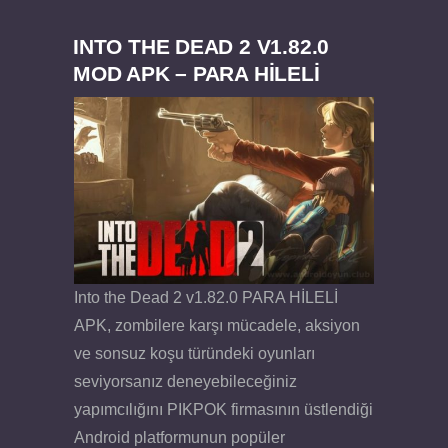
INTO THE DEAD 2 V1.82.0
MOD APK – PARA HİLELİ
Into the Dead 2 v1.82.0 PARA HİLELİ
APK, zombilere karşı mücadele, aksiyon
ve sonsuz koşu türündeki oyunları
seviyorsanız deneyebileceğiniz
yapımcılığını PIKPOK firmasının üstlendiği
Android platformunun popüler