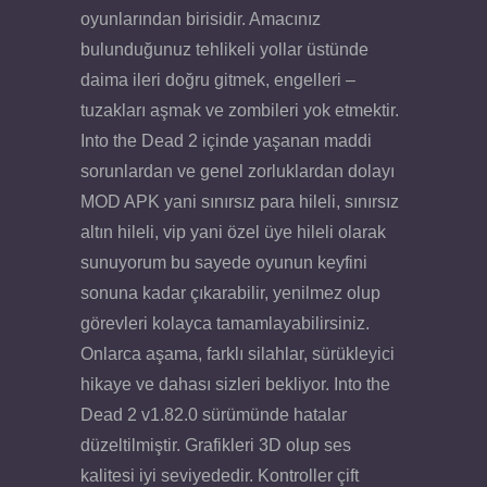
oyunlarından birisidir. Amacınız
bulunduğunuz tehlikeli yollar üstünde
daima ileri doğru gitmek, engelleri –
tuzakları aşmak ve zombileri yok etmektir.
Into the Dead 2 içinde yaşanan maddi
sorunlardan ve genel zorluklardan dolayı
MOD APK yani sınırsız para hileli, sınırsız
altın hileli, vip yani özel üye hileli olarak
sunuyorum bu sayede oyunun keyfini
sonuna kadar çıkarabilir, yenilmez olup
görevleri kolayca tamamlayabilirsiniz.
Onlarca aşama, farklı silahlar, sürükleyici
hikaye ve dahası sizleri bekliyor. Into the
Dead 2 v1.82.0 sürümünde hatalar
düzeltilmiştir. Grafikleri 3D olup ses
kalitesi iyi seviyededir. Kontroller çift