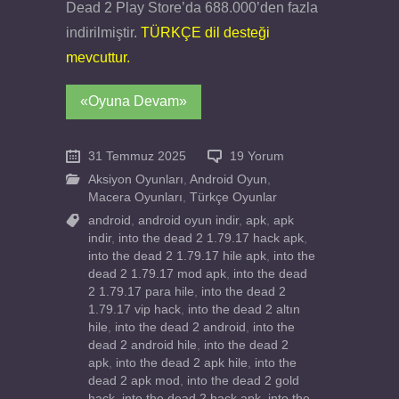
Dead 2 Play Store’da 688.000’den fazla
indirilmiştir.
TÜRKÇE dil desteği
mevcuttur.
«Oyuna Devam»
31 Temmuz 2025
19 Yorum
Aksiyon Oyunları
,
Android Oyun
,
Macera Oyunları
,
Türkçe Oyunlar
android
,
android oyun indir
,
apk
,
apk
indir
,
into the dead 2 1.79.17 hack apk
,
into the dead 2 1.79.17 hile apk
,
into the
dead 2 1.79.17 mod apk
,
into the dead
2 1.79.17 para hile
,
into the dead 2
1.79.17 vip hack
,
into the dead 2 altın
hile
,
into the dead 2 android
,
into the
dead 2 android hile
,
into the dead 2
apk
,
into the dead 2 apk hile
,
into the
dead 2 apk mod
,
into the dead 2 gold
hack
,
into the dead 2 hack apk
,
into the