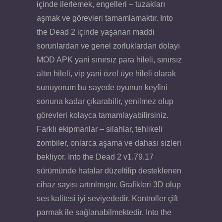
içinde ilerlemek, engelleri – tuzakları
aşmak ve görevleri tamamlamaktır. Into
the Dead 2 içinde yaşanan maddi
sorunlardan ve genel zorluklardan dolayı
MOD APK yani sınırsız para hileli, sınırsız
altın hileli, vip yani özel üye hileli olarak
sunuyorum bu sayede oyunun keyfini
sonuna kadar çıkarabilir, yenilmez olup
görevleri kolayca tamamlayabilirsiniz.
Farklı ekipmanlar – silahlar, tehlikeli
zombiler, onlarca aşama ve dahası sizleri
bekliyor. Into the Dead 2 v1.79.17
sürümünde hatalar düzeltilip desteklenen
cihaz sayısı artırılmıştır. Grafikleri 3D olup
ses kalitesi iyi seviyededir. Kontroller çift
parmak ile sağlanabilmektedir. Into the