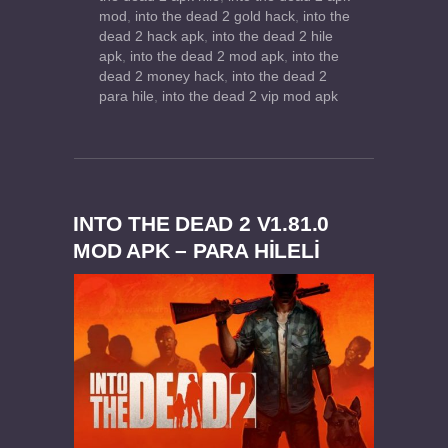
mod
,
into the dead 2 gold hack
,
into the
dead 2 hack apk
,
into the dead 2 hile
apk
,
into the dead 2 mod apk
,
into the
dead 2 money hack
,
into the dead 2
para hile
,
into the dead 2 vip mod apk
INTO THE DEAD 2 V1.81.0
MOD APK – PARA HİLELİ