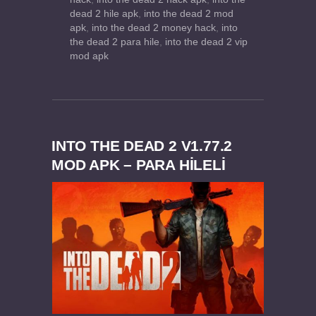
dead 2 hile apk
,
into the dead 2 mod
apk
,
into the dead 2 money hack
,
into
the dead 2 para hile
,
into the dead 2 vip
mod apk
INTO THE DEAD 2 V1.77.2
MOD APK – PARA HİLELİ