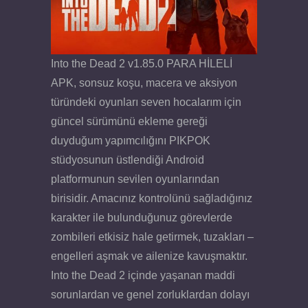
Into the Dead 2 v1.85.0 PARA HİLELİ
APK, sonsuz koşu, macera ve aksiyon
türündeki oyunları seven hocalarım için
güncel sürümünü ekleme gereği
duyduğum yapımcılığını PIKPOK
stüdyosunun üstlendiği Android
platformunun sevilen oyunlarından
birisidir. Amacınız kontrolünü sağladığınız
karakter ile bulunduğunuz görevlerde
zombileri etkisiz hale getirmek, tuzakları –
engelleri aşmak ve ailenize kavuşmaktır.
Into the Dead 2 içinde yaşanan maddi
sorunlardan ve genel zorluklardan dolayı