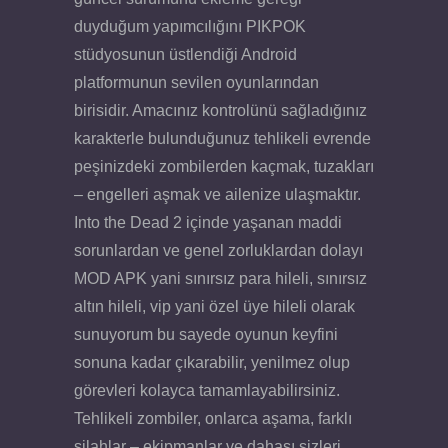
duyduğum yapımcılığını PIKPOK
stüdyosunun üstlendiği Android
platformunun sevilen oyunlarından
birisidir. Amacınız kontrolünü sağladığınız
karakterle bulunduğunuz tehlikeli evrende
peşinizdeki zombilerden kaçmak, tuzakları
– engelleri aşmak ve ailenize ulaşmaktır.
Into the Dead 2 içinde yaşanan maddi
sorunlardan ve genel zorluklardan dolayı
MOD APK yani sınırsız para hileli, sınırsız
altın hileli, vip yani özel üye hileli olarak
sunuyorum bu sayede oyunun keyfini
sonuna kadar çıkarabilir, yenilmez olup
görevleri kolayca tamamlayabilirsiniz.
Tehlikeli zombiler, onlarca aşama, farklı
silahlar – ekipmanlar ve dahası sizleri