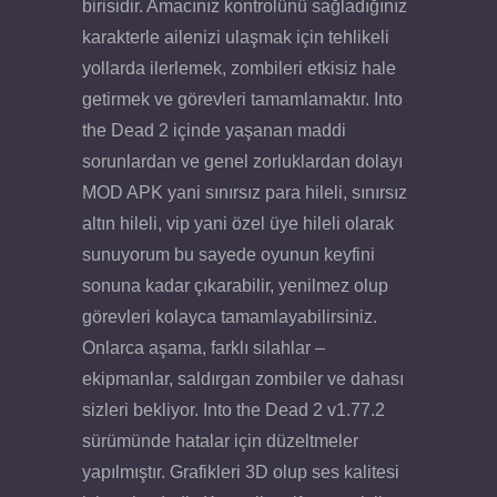
birisidir. Amacınız kontrolünü sağladığınız
karakterle ailenizi ulaşmak için tehlikeli
yollarda ilerlemek, zombileri etkisiz hale
getirmek ve görevleri tamamlamaktır. Into
the Dead 2 içinde yaşanan maddi
sorunlardan ve genel zorluklardan dolayı
MOD APK yani sınırsız para hileli, sınırsız
altın hileli, vip yani özel üye hileli olarak
sunuyorum bu sayede oyunun keyfini
sonuna kadar çıkarabilir, yenilmez olup
görevleri kolayca tamamlayabilirsiniz.
Onlarca aşama, farklı silahlar –
ekipmanlar, saldırgan zombiler ve dahası
sizleri bekliyor. Into the Dead 2 v1.77.2
sürümünde hatalar için düzeltmeler
yapılmıştır. Grafikleri 3D olup ses kalitesi