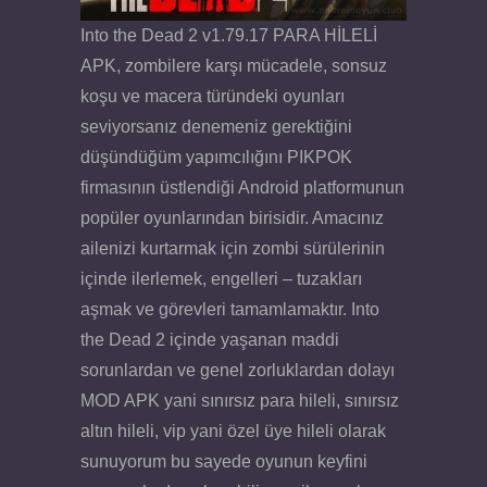
Into the Dead 2 v1.79.17 PARA HİLELİ
APK, zombilere karşı mücadele, sonsuz
koşu ve macera türündeki oyunları
seviyorsanız denemeniz gerektiğini
düşündüğüm yapımcılığını PIKPOK
firmasının üstlendiği Android platformunun
popüler oyunlarından birisidir. Amacınız
ailenizi kurtarmak için zombi sürülerinin
içinde ilerlemek, engelleri – tuzakları
aşmak ve görevleri tamamlamaktır. Into
the Dead 2 içinde yaşanan maddi
sorunlardan ve genel zorluklardan dolayı
MOD APK yani sınırsız para hileli, sınırsız
altın hileli, vip yani özel üye hileli olarak
sunuyorum bu sayede oyunun keyfini