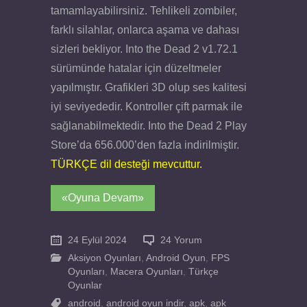
tamamlayabilirsiniz. Tehlikeli zombiler,
farklı silahlar, onlarca aşama ve dahası
sizleri bekliyor. Into the Dead 2 v1.72.1
sürümünde hatalar için düzeltmeler
yapılmıştır. Grafikleri 3D olup ses kalitesi
iyi seviyededir. Kontroller çift parmak ile
sağlanabilmektedir. Into the Dead 2 Play
Store’da 656.000’den fazla indirilmiştir.
TÜRKÇE dil desteği mevcuttur.
«Oyuna Devam»
24 Eylül 2024
24 Yorum
Aksiyon Oyunları
,
Android Oyun
,
FPS
Oyunları
,
Macera Oyunları
,
Türkçe
Oyunlar
android
,
android oyun indir
,
apk
,
apk