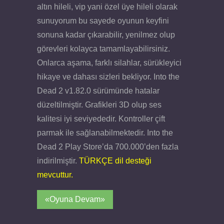
altın hileli, vip yani özel üye hileli olarak
sunuyorum bu sayede oyunun keyfini
sonuna kadar çıkarabilir, yenilmez olup
görevleri kolayca tamamlayabilirsiniz.
Onlarca aşama, farklı silahlar, sürükleyici
hikaye ve dahası sizleri bekliyor. Into the
Dead 2 v1.82.0 sürümünde hatalar
düzeltilmiştir. Grafikleri 3D olup ses
kalitesi iyi seviyededir. Kontroller çift
parmak ile sağlanabilmektedir. Into the
Dead 2 Play Store’da 700.000’den fazla
indirilmiştir.
TÜRKÇE dil desteği
mevcuttur.
«Oyuna Devam»