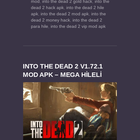
mod
,
into the dead 2 gold hack
,
into the
dead 2 hack apk
,
into the dead 2 hile
apk
,
into the dead 2 mod apk
,
into the
dead 2 money hack
,
into the dead 2
para hile
,
into the dead 2 vip mod apk
INTO THE DEAD 2 V1.72.1
MOD APK – MEGA HİLELİ