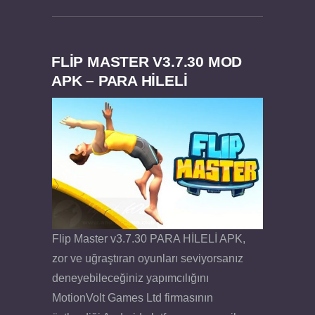
FLIP MASTER V3.7.30 MOD
APK – PARA HİLELİ
Felix the Reaper v1.25 FULL APK
Flip Master v3.7.30 PARA HİLELİ APK,
zor ve uğraştıran oyunları seviyorsanız
deneyebileceğiniz yapımcılığını
MotionVolt Games Ltd firmasının