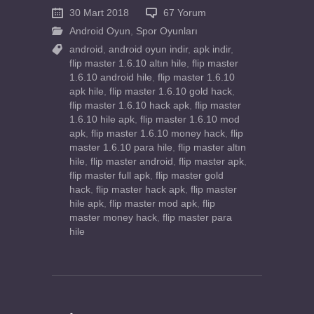
30 Mart 2018
67 Yorum
Android Oyun
,
Spor Oyunları
android
,
android oyun indir
,
apk indir
,
flip master 1.6.10 altın hile
,
flip master
1.6.10 android hile
,
flip master 1.6.10
apk hile
,
flip master 1.6.10 gold hack
,
flip master 1.6.10 hack apk
,
flip master
1.6.10 hile apk
,
flip master 1.6.10 mod
apk
,
flip master 1.6.10 money hack
,
flip
master 1.6.10 para hile
,
flip master altın
hile
,
flip master android
,
flip master apk
,
flip master full apk
,
flip master gold
hack
,
flip master hack apk
,
flip master
hile apk
,
flip master mod apk
,
flip
master money hack
,
flip master para
hile