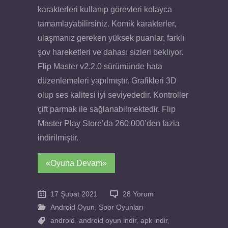
karakterleri kullanıp görevleri kolayca
tamamlayabilirsiniz. Komik karakterler,
ulaşmanız gereken yüksek puanlar, farklı
şov hareketleri ve dahası sizleri bekliyor.
Flip Master v2.2.0 sürümünde hata
düzenlemeleri yapılmıştır. Grafikleri 3D
olup ses kalitesi iyi seviyededir. Kontroller
çift parmak ile sağlanabilmektedir. Flip
Master Play Store’da 260.000’den fazla
indirilmiştir.
«Oyuna Devam»
17 Şubat 2021
28 Yorum
Android Oyun
,
Spor Oyunları
android
,
android oyun indir
,
apk indir
,