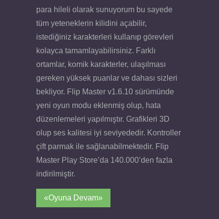
para hileli olarak sunuyorum bu sayede
tüm yeteneklerin kilidini açabilir,
istediğiniz karakterleri kullanıp görevleri
kolayca tamamlayabilirsiniz. Farklı
ortamlar, komik karakterler, ulaşılması
gereken yüksek puanlar ve dahası sizleri
bekliyor. Flip Master v1.6.10 sürümünde
yeni oyun modu eklenmiş olup, hata
düzenlemeleri yapılmıştır. Grafikleri 3D
olup ses kalitesi iyi seviyededir. Kontroller
çift parmak ile sağlanabilmektedir. Flip
Master Play Store’da 140.000’den fazla
indirilmiştir.
«Oyuna Devam»