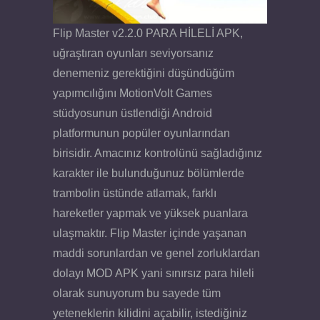
Flip Master v2.2.0 PARA HİLELİ APK,
uğraştıran oyunları seviyorsanız
denemeniz gerektiğini düşündüğüm
yapımcılığını MotionVolt Games
stüdyosunun üstlendiği Android
platformunun popüler oyunlarından
birisidir. Amacınız kontrolünü sağladığınız
karakter ile bulunduğunuz bölümlerde
trambolin üstünde atlamak, farklı
hareketler yapmak ve yüksek puanlara
ulaşmaktır. Flip Master içinde yaşanan
maddi sorunlardan ve genel zorluklardan
dolayı MOD APK yani sınırsız para hileli
olarak sunuyorum bu sayede tüm
yeteneklerin kilidini açabilir, istediğiniz