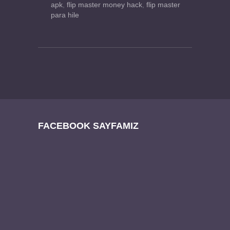
apk
,
flip master money hack
,
flip master
para hile
FACEBOOK SAYFAMIZ