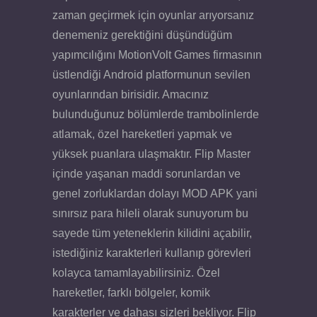
zaman geçirmek için oyunlar arıyorsanız
denemeniz gerektiğini düşündüğüm
yapımcılığını MotionVolt Games firmasının
üstlendiği Android platformunun sevilen
oyunlarından birisidir. Amacınız
bulunduğunuz bölümlerde trambolinlerde
atlamak, özel hareketleri yapmak ve
yüksek puanlara ulaşmaktır. Flip Master
içinde yaşanan maddi sorunlardan ve
genel zorluklardan dolayı MOD APK yani
sınırsız para hileli olarak sunuyorum bu
sayede tüm yeteneklerin kilidini açabilir,
istediğiniz karakterleri kullanıp görevleri
kolayca tamamlayabilirsiniz. Özel
hareketler, farklı bölgeler, komik
karakterler ve dahası sizleri bekliyor. Flip