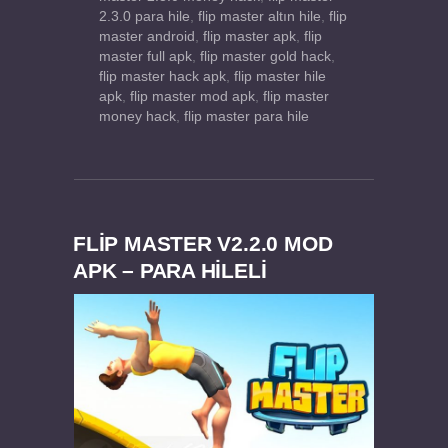
2.3.0 para hile
,
flip master altın hile
,
flip
master android
,
flip master apk
,
flip
master full apk
,
flip master gold hack
,
flip master hack apk
,
flip master hile
apk
,
flip master mod apk
,
flip master
money hack
,
flip master para hile
FLIP MASTER V2.2.0 MOD
APK – PARA HİLELİ