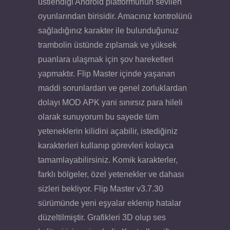
üstlendiği Android platformunun sevilen
oyunlarından birisidir. Amacınız kontrolünü
sağladığınız karakter ile bulunduğunuz
trambolin üstünde zıplamak ve yüksek
puanlara ulaşmak için şov hareketleri
yapmaktır. Flip Master içinde yaşanan
maddi sorunlardan ve genel zorluklardan
dolayı MOD APK yani sınırsız para hileli
olarak sunuyorum bu sayede tüm
yeteneklerin kilidini açabilir, istediğiniz
karakterleri kullanıp görevleri kolayca
tamamlayabilirsiniz. Komik karakterler,
farklı bölgeler, özel yetenekler ve dahası
sizleri bekliyor. Flip Master v3.7.30
sürümünde yeni eşyalar eklenip hatalar
düzeltilmiştir. Grafikleri 3D olup ses