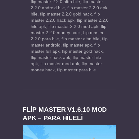
flip master 2.2.0 altın hile
,
flip master
2.2.0 android hile
,
flip master 2.2.0 apk
hile
,
flip master 2.2.0 gold hack
,
flip
master 2.2.0 hack apk
,
flip master 2.2.0
hile apk
,
flip master 2.2.0 mod apk
,
flip
master 2.2.0 money hack
,
flip master
2.2.0 para hile
,
flip master altın hile
,
flip
master android
,
flip master apk
,
flip
master full apk
,
flip master gold hack
,
flip master hack apk
,
flip master hile
apk
,
flip master mod apk
,
flip master
money hack
,
flip master para hile
FLIP MASTER V1.6.10 MOD
APK – PARA HİLELİ