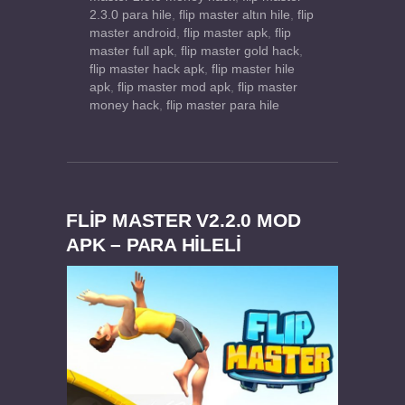
2.3.0 para hile
,
flip master altın hile
,
flip
master android
,
flip master apk
,
flip
master full apk
,
flip master gold hack
,
flip master hack apk
,
flip master hile
apk
,
flip master mod apk
,
flip master
money hack
,
flip master para hile
FLIP MASTER V2.2.0 MOD
APK – PARA HİLELİ