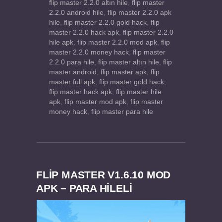
flip master 2.2.0 altın hile
,
flip master
2.2.0 android hile
,
flip master 2.2.0 apk
hile
,
flip master 2.2.0 gold hack
,
flip
master 2.2.0 hack apk
,
flip master 2.2.0
hile apk
,
flip master 2.2.0 mod apk
,
flip
master 2.2.0 money hack
,
flip master
2.2.0 para hile
,
flip master altın hile
,
flip
master android
,
flip master apk
,
flip
master full apk
,
flip master gold hack
,
flip master hack apk
,
flip master hile
apk
,
flip master mod apk
,
flip master
money hack
,
flip master para hile
FLIP MASTER V1.6.10 MOD
APK – PARA HİLELİ