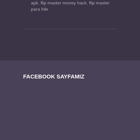
apk
,
flip master money hack
,
flip master
para hile
FACEBOOK SAYFAMIZ