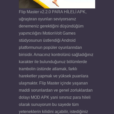
Flip Master v2.2.0 PARA HİLELİ APK,
uğraştıran oyunları seviyorsanız
denemeniz gerektiğini düşündüğüm
yapımcılığını MotionVolt Games
stüdyosunun üstlendiği Android
platformunun popüler oyunlarından
birisidir. Amacınız kontrolünü sağladığınız
karakter ile bulunduğunuz bölümlerde
trambolin üstünde atlamak, farklı
hareketler yapmak ve yüksek puanlara
ulaşmaktır. Flip Master içinde yaşanan
maddi sorunlardan ve genel zorluklardan
dolayı MOD APK yani sınırsız para hileli
olarak sunuyorum bu sayede tüm
yeteneklerin kilidini açabilir, istediğiniz