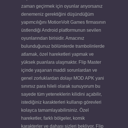
zaman geçirmek için oyunlar arıyorsanız
denemeniz gerektiğini düşündüğüm
yapımcılığını MotionVolt Games firmasının
üstlendiği Android platformunun sevilen
oyunlarından birisidir. Amacınız
bulunduğunuz bölümlerde trambolinlerde
atlamak, özel hareketleri yapmak ve
yüksek puanlara ulaşmaktır. Flip Master
içinde yaşanan maddi sorunlardan ve
genel zorluklardan dolayı MOD APK yani
sınırsız para hileli olarak sunuyorum bu
sayede tüm yeteneklerin kilidini açabilir,
istediğiniz karakterleri kullanıp görevleri
kolayca tamamlayabilirsiniz. Özel
hareketler, farklı bölgeler, komik
karakterler ve dahası sizleri bekliyor. Flip