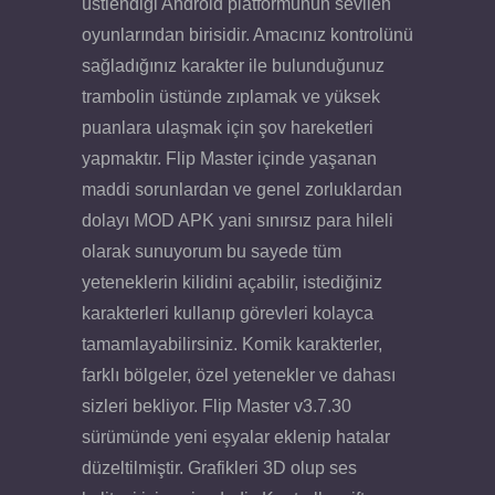
üstlendiği Android platformunun sevilen
oyunlarından birisidir. Amacınız kontrolünü
sağladığınız karakter ile bulunduğunuz
trambolin üstünde zıplamak ve yüksek
puanlara ulaşmak için şov hareketleri
yapmaktır. Flip Master içinde yaşanan
maddi sorunlardan ve genel zorluklardan
dolayı MOD APK yani sınırsız para hileli
olarak sunuyorum bu sayede tüm
yeteneklerin kilidini açabilir, istediğiniz
karakterleri kullanıp görevleri kolayca
tamamlayabilirsiniz. Komik karakterler,
farklı bölgeler, özel yetenekler ve dahası
sizleri bekliyor. Flip Master v3.7.30
sürümünde yeni eşyalar eklenip hatalar
düzeltilmiştir. Grafikleri 3D olup ses