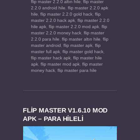
flip master 2.2.0 altın hile
,
flip master
2.2.0 android hile
,
flip master 2.2.0 apk
hile
,
flip master 2.2.0 gold hack
,
flip
master 2.2.0 hack apk
,
flip master 2.2.0
hile apk
,
flip master 2.2.0 mod apk
,
flip
master 2.2.0 money hack
,
flip master
2.2.0 para hile
,
flip master altın hile
,
flip
master android
,
flip master apk
,
flip
master full apk
,
flip master gold hack
,
flip master hack apk
,
flip master hile
apk
,
flip master mod apk
,
flip master
money hack
,
flip master para hile
FLIP MASTER V1.6.10 MOD
APK – PARA HİLELİ