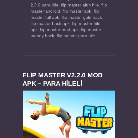
2.3.0 para hile
,
flip master altın hile
,
flip
master android
,
flip master apk
,
flip
master full apk
,
flip master gold hack
,
flip master hack apk
,
flip master hile
apk
,
flip master mod apk
,
flip master
money hack
,
flip master para hile
FLIP MASTER V2.2.0 MOD
APK – PARA HİLELİ