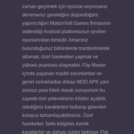
zaman geçirmek için oyunlar arıyorsanız
denemeniz gerektiğini düşündüğüm
yapımcılığını MotionVolt Games firmasının
üstlendiği Android platformunun sevilen
oyunlarından birisidir. Amacınız
bulunduğunuz bölümlerde trambolinlerde
atlamak, özel hareketleri yapmak ve
yüksek puanlara ulaşmaktır. Flip Master
içinde yaşanan maddi sorunlardan ve
genel zorluklardan dolayı MOD APK yani
sınırsız para hileli olarak sunuyorum bu
sayede tüm yeteneklerin kilidini açabilir,
istediğiniz karakterleri kullanıp görevleri
kolayca tamamlayabilirsiniz. Özel
hareketler, farklı bölgeler, komik
karakterler ve dahası sizleri bekliyor. Flip