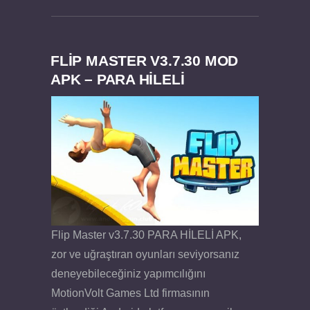
FLIP MASTER V3.7.30 MOD
APK – PARA HİLELİ
Felix the Reaper v1.25 FULL APK
Flip Master v3.7.30 PARA HİLELİ APK,
zor ve uğraştıran oyunları seviyorsanız
deneyebileceğiniz yapımcılığını
MotionVolt Games Ltd firmasının