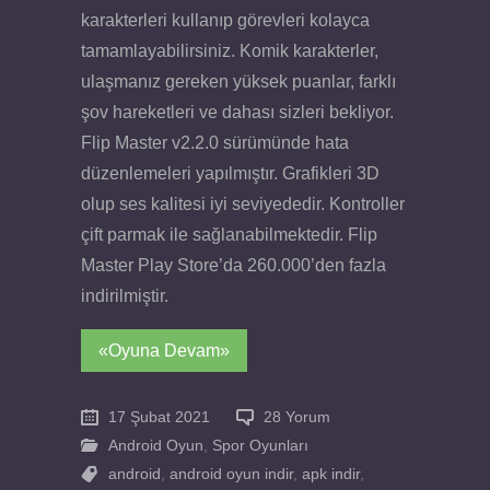
karakterleri kullanıp görevleri kolayca
tamamlayabilirsiniz. Komik karakterler,
ulaşmanız gereken yüksek puanlar, farklı
şov hareketleri ve dahası sizleri bekliyor.
Flip Master v2.2.0 sürümünde hata
düzenlemeleri yapılmıştır. Grafikleri 3D
olup ses kalitesi iyi seviyededir. Kontroller
çift parmak ile sağlanabilmektedir. Flip
Master Play Store’da 260.000’den fazla
indirilmiştir.
«Oyuna Devam»
17 Şubat 2021
28 Yorum
Android Oyun
,
Spor Oyunları
android
,
android oyun indir
,
apk indir
,