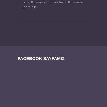
apk
,
flip master money hack
,
flip master
para hile
FACEBOOK SAYFAMIZ