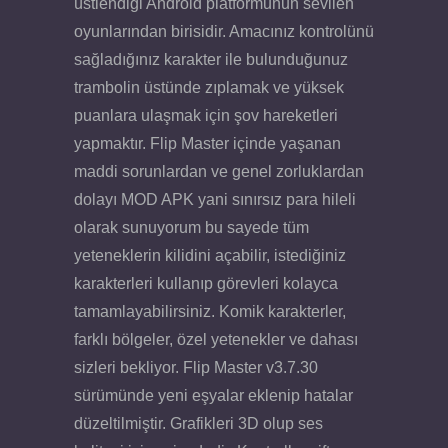
üstlendiği Android platformunun sevilen
oyunlarından birisidir. Amacınız kontrolünü
sağladığınız karakter ile bulunduğunuz
trambolin üstünde zıplamak ve yüksek
puanlara ulaşmak için şov hareketleri
yapmaktır. Flip Master içinde yaşanan
maddi sorunlardan ve genel zorluklardan
dolayı MOD APK yani sınırsız para hileli
olarak sunuyorum bu sayede tüm
yeteneklerin kilidini açabilir, istediğiniz
karakterleri kullanıp görevleri kolayca
tamamlayabilirsiniz. Komik karakterler,
farklı bölgeler, özel yetenekler ve dahası
sizleri bekliyor. Flip Master v3.7.30
sürümünde yeni eşyalar eklenip hatalar
düzeltilmiştir. Grafikleri 3D olup ses