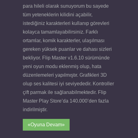
para hileli olarak sunuyorum bu sayede
tüm yeteneklerin kilidini açabilir,
istediğiniz karakterleri kullanıp görevleri
kolayca tamamlayabilirsiniz. Farklı
ortamlar, komik karakterler, ulaşılması
gereken yüksek puanlar ve dahası sizleri
bekliyor. Flip Master v1.6.10 sürümünde
yeni oyun modu eklenmiş olup, hata
düzenlemeleri yapılmıştır. Grafikleri 3D
olup ses kalitesi iyi seviyededir. Kontroller
çift parmak ile sağlanabilmektedir. Flip
Master Play Store’da 140.000’den fazla
indirilmiştir.
«Oyuna Devam»