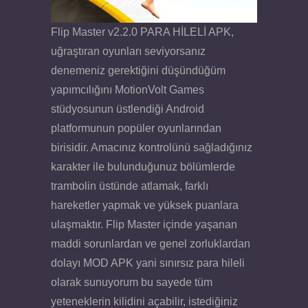
Flip Master v2.2.0 PARA HİLELİ APK,
uğraştıran oyunları seviyorsanız
denemeniz gerektiğini düşündüğüm
yapımcılığını MotionVolt Games
stüdyosunun üstlendiği Android
platformunun popüler oyunlarından
birisidir. Amacınız kontrolünü sağladığınız
karakter ile bulunduğunuz bölümlerde
trambolin üstünde atlamak, farklı
hareketler yapmak ve yüksek puanlara
ulaşmaktır. Flip Master içinde yaşanan
maddi sorunlardan ve genel zorluklardan
dolayı MOD APK yani sınırsız para hileli
olarak sunuyorum bu sayede tüm
yeteneklerin kilidini açabilir, istediğiniz