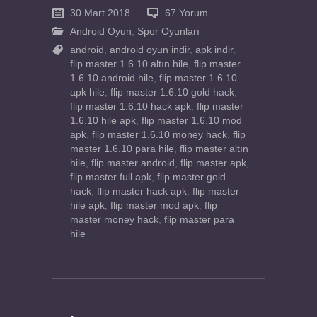
30 Mart 2018
67 Yorum
Android Oyun
,
Spor Oyunları
android
,
android oyun indir
,
apk indir
,
flip master 1.6.10 altın hile
,
flip master
1.6.10 android hile
,
flip master 1.6.10
apk hile
,
flip master 1.6.10 gold hack
,
flip master 1.6.10 hack apk
,
flip master
1.6.10 hile apk
,
flip master 1.6.10 mod
apk
,
flip master 1.6.10 money hack
,
flip
master 1.6.10 para hile
,
flip master altın
hile
,
flip master android
,
flip master apk
,
flip master full apk
,
flip master gold
hack
,
flip master hack apk
,
flip master
hile apk
,
flip master mod apk
,
flip
master money hack
,
flip master para
hile