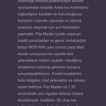
üstlendiği Android platformunun sevilen
oyunlarından birisidir. Amacınız kontrolünü
sağladığınız karakter ile bulunduğunuz
trambolin üstünde zıplamak ve yüksek
puanlara ulaşmak için şov hareketleri
yapmaktır. Flip Master içinde yaşanan
maddi sorunlardan ve genel zorluklardan
dolayı MOD APK yani sınırsız para hileli
olarak sunuyorum bu sayede tüm
yeteneklerin kilidini açabilir, istediğiniz
karakterleri kullanıp görevleri kolayca
tamamlayabilirsiniz. Komik karakterler,
farklı bölgeler, özel yetenekler ve dahası
sizleri bekliyor. Flip Master v3.7.30
sürümünde yeni eşyalar eklenip hatalar
düzeltilmiştir. Grafikleri 3D olup ses