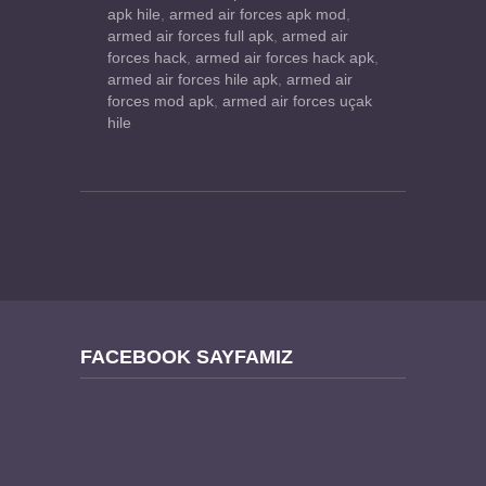
apk hile
,
armed air forces apk mod
,
armed air forces full apk
,
armed air
forces hack
,
armed air forces hack apk
,
armed air forces hile apk
,
armed air
forces mod apk
,
armed air forces uçak
hile
FACEBOOK SAYFAMIZ