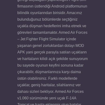
firmasının üstlendiği Android platformunun
bilindik oyunlarından birisidir. Amacınız
bulunduğunuz bölümlerde seçtiğiniz
uçakla düşman hedeflerini imha etmek ve
görevleri tamamlamaktır. Armed Air Forces
– Jet Fighter Flight Simulator içinde
yaşanan genel zorluklardan dolayı MOD
APK yani gerçek parayla satılan uçakların
ve haritaların kilidi açık şekilde sunuyorum
bu sayede oyunun keyfini sonuna kadar
çıkarabilir, düşmanlarınıza karşı daima
üstün olabilirsiniz. Farklı modellerde
uçaklar, geniş haritalar, silahlarınız ver
dahası sizleri bekliyor. Armed Air Forces
v1.060 sürümünde yeni uçak F-14A
Tomcat ve harita eklenmiş olup hatalar