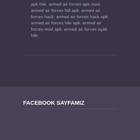
apk hile
,
armed air forces apk mod
,
armed air forces full apk
,
armed air
forces hack
,
armed air forces hack apk
,
armed air forces hile apk
,
armed air
forces mod apk
,
armed air forces uçak
hile
FACEBOOK SAYFAMIZ