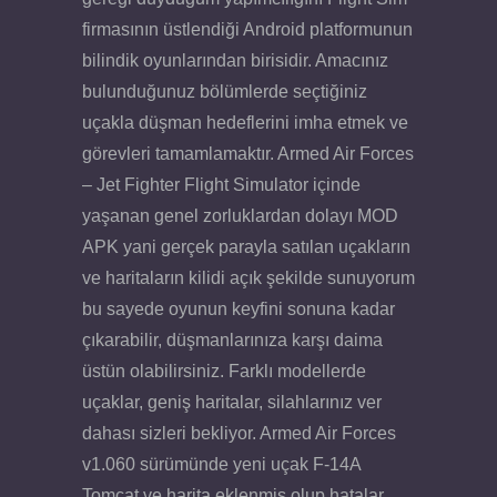
firmasının üstlendiği Android platformunun
bilindik oyunlarından birisidir. Amacınız
bulunduğunuz bölümlerde seçtiğiniz
uçakla düşman hedeflerini imha etmek ve
görevleri tamamlamaktır. Armed Air Forces
– Jet Fighter Flight Simulator içinde
yaşanan genel zorluklardan dolayı MOD
APK yani gerçek parayla satılan uçakların
ve haritaların kilidi açık şekilde sunuyorum
bu sayede oyunun keyfini sonuna kadar
çıkarabilir, düşmanlarınıza karşı daima
üstün olabilirsiniz. Farklı modellerde
uçaklar, geniş haritalar, silahlarınız ver
dahası sizleri bekliyor. Armed Air Forces
v1.060 sürümünde yeni uçak F-14A
Tomcat ve harita eklenmiş olup hatalar