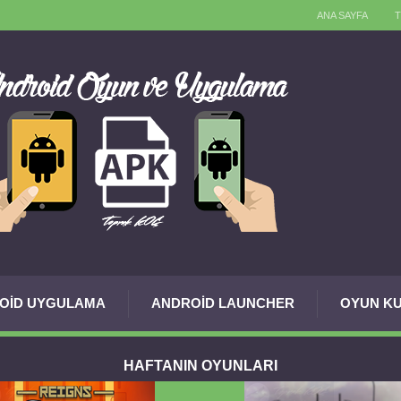
ANA SAYFA
OID UYGULAMA
ANDROID LAUNCHER
OYUN KU
HAFTANIN OYUNLARI