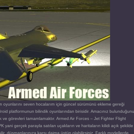
 oyunlarını seven hocalarım için güncel sürümünü ekleme gereği
roid platformunun bilindik oyunlarından birisidir. Amacınız bulunduğun
 ve görevleri tamamlamaktır. Armed Air Forces – Jet Fighter Flight
yani gerçek parayla satılan uçakların ve haritaların kilidi açık şekilde
r, düşmanlarınıza karşı daima üstün olabilirsiniz. Farklı modellerde