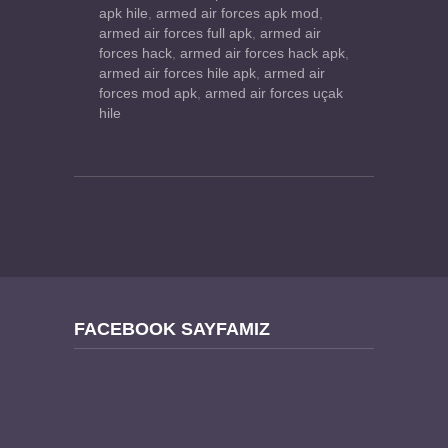
apk hile
,
armed air forces apk mod
,
armed air forces full apk
,
armed air
forces hack
,
armed air forces hack apk
,
armed air forces hile apk
,
armed air
forces mod apk
,
armed air forces uçak
hile
FACEBOOK SAYFAMIZ