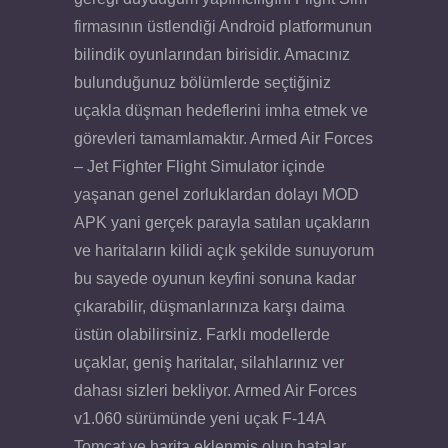
firmasının üstlendiği Android platformunun
bilindik oyunlarından birisidir. Amacınız
bulunduğunuz bölümlerde seçtiğiniz
uçakla düşman hedeflerini imha etmek ve
görevleri tamamlamaktır. Armed Air Forces
– Jet Fighter Flight Simulator içinde
yaşanan genel zorluklardan dolayı MOD
APK yani gerçek parayla satılan uçakların
ve haritaların kilidi açık şekilde sunuyorum
bu sayede oyunun keyfini sonuna kadar
çıkarabilir, düşmanlarınıza karşı daima
üstün olabilirsiniz. Farklı modellerde
uçaklar, geniş haritalar, silahlarınız ver
dahası sizleri bekliyor. Armed Air Forces
v1.060 sürümünde yeni uçak F-14A
Tomcat ve harita eklenmiş olup hatalar