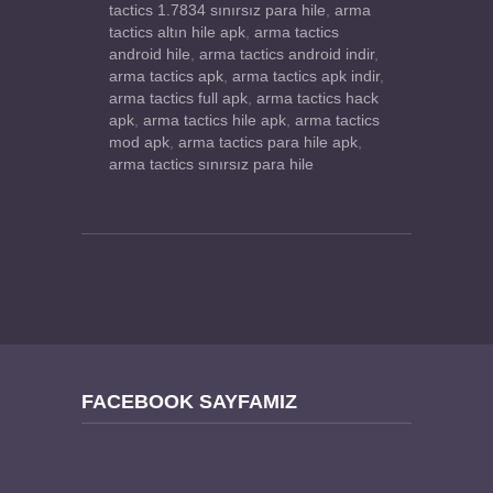
tactics 1.7834 sınırsız para hile
,
arma
tactics altın hile apk
,
arma tactics
android hile
,
arma tactics android indir
,
arma tactics apk
,
arma tactics apk indir
,
arma tactics full apk
,
arma tactics hack
apk
,
arma tactics hile apk
,
arma tactics
mod apk
,
arma tactics para hile apk
,
arma tactics sınırsız para hile
FACEBOOK SAYFAMIZ