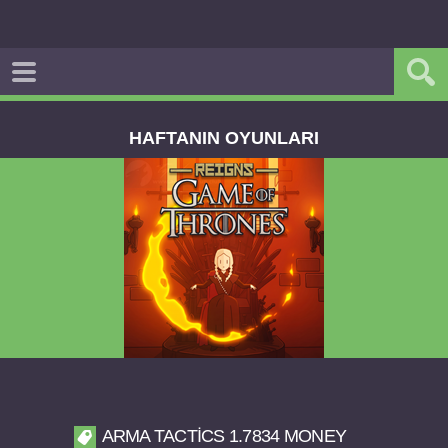
HAFTANIN OYUNLARI
Reigns Game of Thrones v2.0.81 FULL APK
ARMA TACTICS 1.7834 MONEY