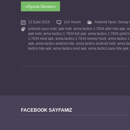
«Oyuna Devam»
12 Eylül 2016
114 Yorum
Android Oyun
,
Savaş 
android oyun indir
,
apk indir
,
arma tactics 1.7834 altın hile apk
,
a
apk indir
,
arma tactics 1.7834 full apk
,
arma tactics 1.7834 gold 
1.7834 mod apk
,
arma tactics 1.7834 money hack
,
arma tactics 
apk
,
arma tactics android hile
,
arma tactics android indir
,
arma tac
tactics hile apk
,
arma tactics mod apk
,
arma tactics para hile apk
FACEBOOK SAYFAMIZ