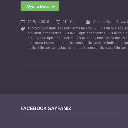
«Oyuna Devam»
12 Eylül 2016
114 Yorum
Android Oyun
,
Savaş 
android oyun indir
,
apk indir
,
arma tactics 1.7834 altın hile apk
,
a
apk indir
,
arma tactics 1.7834 full apk
,
arma tactics 1.7834 gold 
1.7834 mod apk
,
arma tactics 1.7834 money hack
,
arma tactics 
apk
,
arma tactics android hile
,
arma tactics android indir
,
arma tac
tactics hile apk
,
arma tactics mod apk
,
arma tactics para hile apk
FACEBOOK SAYFAMIZ