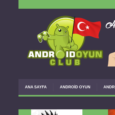
ANA SAYFA
ANDROID OYUN
ANDR