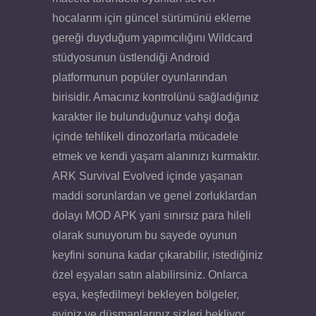
hocalarım için güncel sürümünü ekleme
gereği duyduğum yapımcılığını Wildcard
stüdyosunun üstlendiği Android
platformunun popüler oyunlarından
birisidir. Amacınız kontrolünü sağladığınız
karakter ile bulunduğunuz vahşi doğa
içinde tehlikeli dinozorlarla mücadele
etmek ve kendi yaşam alanınızı kurmaktır.
ARK Survival Evolved içinde yaşanan
maddi sorunlardan ve genel zorluklardan
dolayı MOD APK yani sınırsız para hileli
olarak sunuyorum bu sayede oyunun
keyfini sonuna kadar çıkarabilir, istediğiniz
özel eşyaları satın alabilirsiniz. Onlarca
eşya, keşfedilmeyi bekleyen bölgeler,
eviniz ve düşmanlarınız sizleri bekliyor.