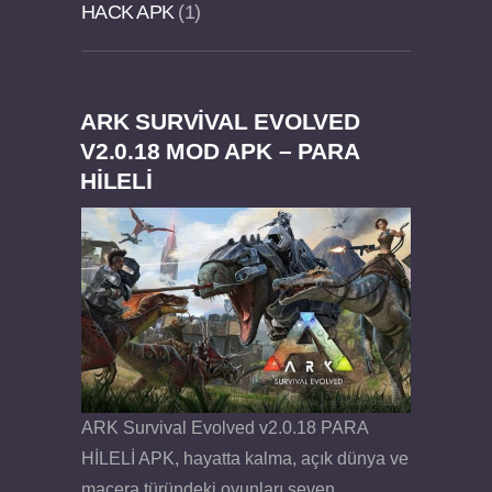
HACK APK
1
ARK SURVIVAL EVOLVED
Dream Road Multiplayer v1.4.2 PARA HİLELİ
Felix the Reaper v1.25 FULL APK
V2.0.18 MOD APK – PARA
HİLELİ
APK
ARK Survival Evolved v2.0.18 PARA
HİLELİ APK, hayatta kalma, açık dünya ve
macera türündeki oyunları seven