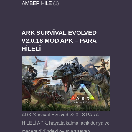
AMBER HILE
1
ARK SURVIVAL EVOLVED
Dream Road Multiplayer v1.4.2 PARA HİLELİ
Felix the Reaper v1.25 FULL APK
V2.0.18 MOD APK – PARA
HİLELİ
APK
ARK Survival Evolved v2.0.18 PARA
HİLELİ APK, hayatta kalma, açık dünya ve
macera türündeki oyunları seven