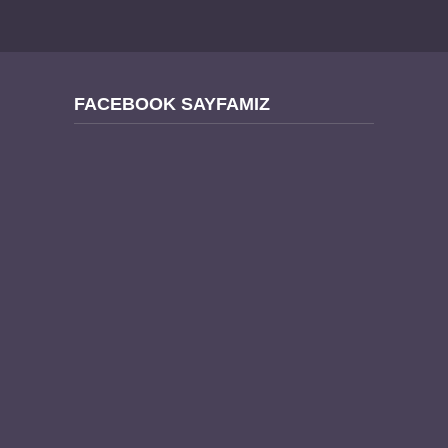
FACEBOOK SAYFAMIZ