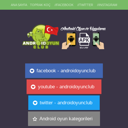
ANA SAYFA
TOPRAK KOÇ
//FACEBOOK
//TWITTER
//INSTAGRAM
facebook - androidoyunclub
youtube - androidoyunclub
twitter - androidoyunclub
Android oyun kategorileri