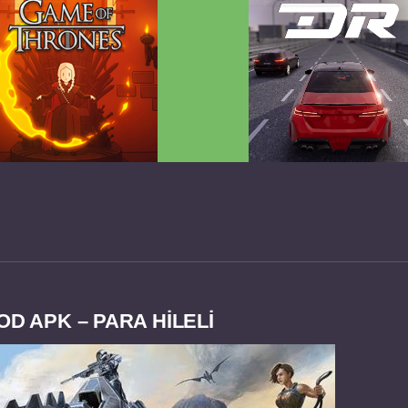
 Game of Thrones v2.0.81
Dream Road Multiplayer 
FULL APK
PARA HİLELİ APK
OD APK – PARA HİLELİ