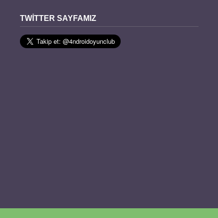
TWITTER SAYFAMIZ