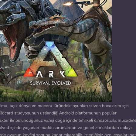
lma, açık dünya ve macera türündeki oyunları seven hocalarım için
ldcard stüdyosunun üstlendiği Android platformunun popüler
akter ile bulunduğunuz vahşi doğa içinde tehlikeli dinozorlarla mücadel
olved içinde yaşanan maddi sorunlardan ve genel zorluklardan dolayı
e oyunun keyfini sonuna kadar çıkarabilir, istediğiniz özel eşyaları sat