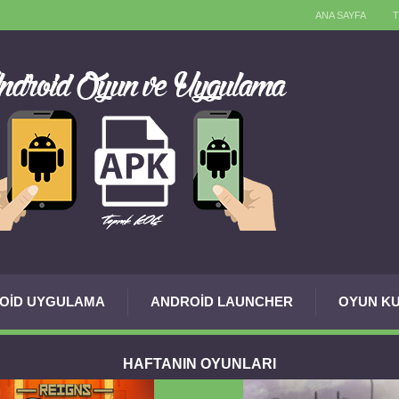
ANA SAYFA
OID UYGULAMA
ANDROID LAUNCHER
OYUN KU
HAFTANIN OYUNLARI