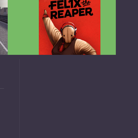
v1.4.2
Felix the Reaper v1.25 FULL APK