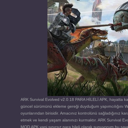
ARK Survival Evolved v2.0.18 PARA HİLELİ APK, hayatta ka
güncel sürümünü ekleme gereği duyduğum yapımcılığını Wi
oyunlarından birisidir. Amacınız kontrolünü sağladığınız kar
etmek ve kendi yaşam alanınızı kurmaktır. ARK Survival Ev
MOD APK yani sınırsız para hileli olarak sunuyorum bu sayed