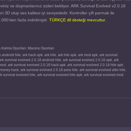
eviniz ve düşmanlarınız sizleri bekliyor. ARK Survival Evolved v2.0.18
 3D olup ses kalitesi iyi seviyededir. Kontroller çift parmak ile
00’den fazla indirilmiştir.
TÜRKÇE dil desteği mevcuttur.
a Kalma Oyunları
,
Macera Oyunları
k android hile
,
ark hack apk
,
ark hile
,
ark hile apk
,
ark mod apk
,
ark survival
ark survival evolved 2.0.18 android hile
,
ark survival evolved 2.0.18 apk
,
ark
 mod
,
ark survival evolved 2.0.18 hack apk
,
ark survival evolved 2.0.18 hile apk
,
8 money hack
,
ark survival evolved 2.0.18 para hile
,
ark survival evolved altın hile
,
rk survival evolved hile
,
ark survival evolved hile apk
,
ark survival evolved mod