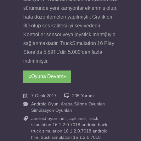
sürümünde yeni kamyonlar eklenmiş olup,
hata düzenlemeleri yapılmıştır. Grafikleri
3D olup ses kalitesi iyi seviyededir.
Kontroller sensör veya joystick mantığıyla
sağlanmaktadır. TruckSimulation 16 Play
Store’da 5.59TL’dir, 5.000’den fazla
indirilmiştir.
«Oyuna Devam»
7 Ocak 2017
205 Yorum
Android Oyun
,
Araba Sürme Oyunları
,
Simülasyon Oyunları
android oyun indir
,
apk indir
,
truck
simulation 16 1.2.0.7018 android hack
,
truck simulation 16 1.2.0.7018 android
hile
,
truck simulation 16 1.2.0.7018