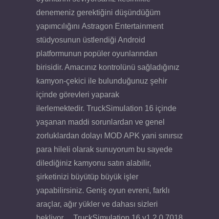
denemeniz gerektiğini düşündüğüm
yapımcılığını Astragon Entertainment
stüdyosunun üstlendiği Android
platformunun popüler oyunlarından
birisidir. Amacınız kontrolünü sağladığınız
kamyon-çekici ile bulunduğunuz şehir
içinde görevleri yaparak
ilerlemektedir. TruckSimulation 16 içinde
yaşanan maddi sorunlardan ve genel
zorluklardan dolayı MOD APK yani sınırsız
para hileli olarak sunuyorum bu sayede
dilediğiniz kamyonu satın alabilir,
şirketinizi büyütüp büyük işler
yapabilirsiniz. Geniş oyun evreni, farklı
araçlar, ağır yükler ve dahası sizleri
bekliyor… TruckSimulation 16 v1.2.0.7018