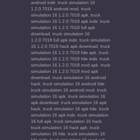
android indir
,
truck simulation 16
1.2.0.7018 android mod
,
truck
simulation 16 1.2.0.7018 apk
,
truck
simulation 16 1.2.0.7018 apk indir
,
truck
simulation 16 1.2.0.7018 full apk
download
,
truck simulation 16
1.2.0.7018 full apk indir
,
truck simulation
16 1.2.0.7018 hack apk download
,
truck
simulation 16 1.2.0.7018 hile apk
,
truck
simulation 16 1.2.0.7018 hile indir
,
truck
simulation 16 1.2.0.7018 mod apk
,
truck
simulation 16 1.2.0.7018 mod apk
download
,
truck simulation 16 android
hack
,
truck simulation 16 android hile
,
truck simulation 16 android mod
,
truck
simulation 16 apk
,
truck simulation 16
apk download
,
truck simulation 16 apk
hack
,
truck simulation 16 apk hile
,
truck
simulation 16 apk indir
,
truck simulation
16 full apk
,
truck simulation 16 hack
,
truck simulation 16 hack apk
,
truck
simulation 16 hile
,
truck simulation 16