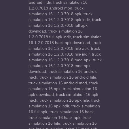
android indir
,
truck simulation 16
1.2.0.7018 android mod
,
truck
simulation 16 1.2.0.7018 apk
,
truck
simulation 16 1.2.0.7018 apk indir
,
truck
simulation 16 1.2.0.7018 full apk
download
,
truck simulation 16
1.2.0.7018 full apk indir
,
truck simulation
16 1.2.0.7018 hack apk download
,
truck
simulation 16 1.2.0.7018 hile apk
,
truck
simulation 16 1.2.0.7018 hile indir
,
truck
simulation 16 1.2.0.7018 mod apk
,
truck
simulation 16 1.2.0.7018 mod apk
download
,
truck simulation 16 android
hack
,
truck simulation 16 android hile
,
truck simulation 16 android mod
,
truck
simulation 16 apk
,
truck simulation 16
apk download
,
truck simulation 16 apk
hack
,
truck simulation 16 apk hile
,
truck
simulation 16 apk indir
,
truck simulation
16 full apk
,
truck simulation 16 hack
,
truck simulation 16 hack apk
,
truck
simulation 16 hile
,
truck simulation 16