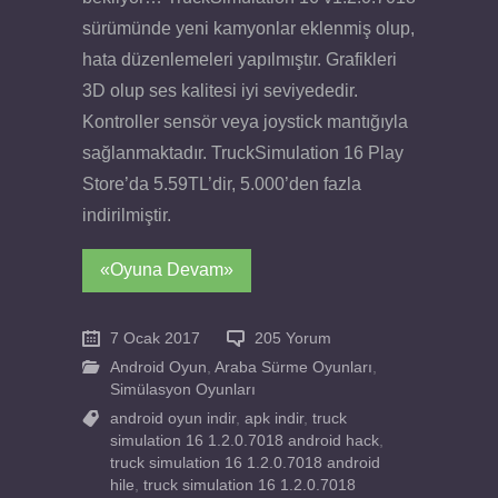
sürümünde yeni kamyonlar eklenmiş olup,
hata düzenlemeleri yapılmıştır. Grafikleri
3D olup ses kalitesi iyi seviyededir.
Kontroller sensör veya joystick mantığıyla
sağlanmaktadır. TruckSimulation 16 Play
Store’da 5.59TL’dir, 5.000’den fazla
indirilmiştir.
«Oyuna Devam»
7 Ocak 2017
205 Yorum
Android Oyun
,
Araba Sürme Oyunları
,
Simülasyon Oyunları
android oyun indir
,
apk indir
,
truck
simulation 16 1.2.0.7018 android hack
,
truck simulation 16 1.2.0.7018 android
hile
,
truck simulation 16 1.2.0.7018