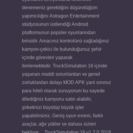
denemeniz gerektiğini düşündüğüm
yapımcılığını Astragon Entertainment
stüdyosunun üstlendiği Android
platformunun popüler oyunlarından
birisidir. Amacınız kontrolünü sağladığınız
kamyon-çekici ile bulunduğunuz şehir
içinde görevleri yaparak
ilerlemektedir. TruckSimulation 16 içinde
yaşanan maddi sorunlardan ve genel
zorluklardan dolayı MOD APK yani sınırsız
para hileli olarak sunuyorum bu sayede
dilediğiniz kamyonu satın alabilir,
şirketinizi büyütüp büyük işler
yapabilirsiniz. Geniş oyun evreni, farklı
araçlar, ağır yükler ve dahası sizleri
bekliyor… TruckSimulation 16 v1.2.0.7018