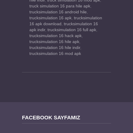
hile indir
,
truck simulation 16 mod apk
,
truck simulation 16 para hile apk
,
trucksimulation 16 android hile
,
trucksimulation 16 apk
,
trucksimulation
16 apk download
,
trucksimulation 16
apk indir
,
trucksimulation 16 full apk
,
trucksimulation 16 hack apk
,
trucksimulation 16 hile apk
,
trucksimulation 16 hile indir
,
trucksimulation 16 mod apk
FACEBOOK SAYFAMIZ