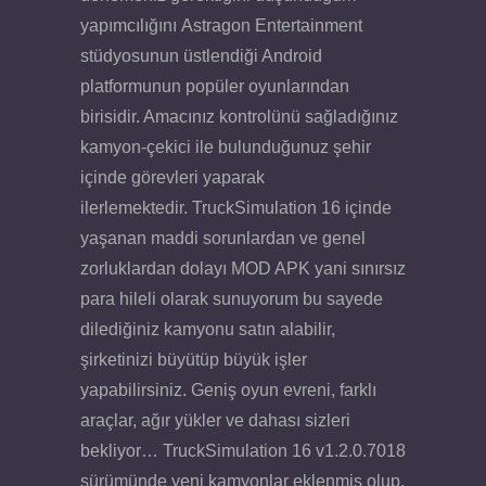
yapımcılığını Astragon Entertainment
stüdyosunun üstlendiği Android
platformunun popüler oyunlarından
birisidir. Amacınız kontrolünü sağladığınız
kamyon-çekici ile bulunduğunuz şehir
içinde görevleri yaparak
ilerlemektedir. TruckSimulation 16 içinde
yaşanan maddi sorunlardan ve genel
zorluklardan dolayı MOD APK yani sınırsız
para hileli olarak sunuyorum bu sayede
dilediğiniz kamyonu satın alabilir,
şirketinizi büyütüp büyük işler
yapabilirsiniz. Geniş oyun evreni, farklı
araçlar, ağır yükler ve dahası sizleri
bekliyor… TruckSimulation 16 v1.2.0.7018
sürümünde yeni kamyonlar eklenmiş olup,