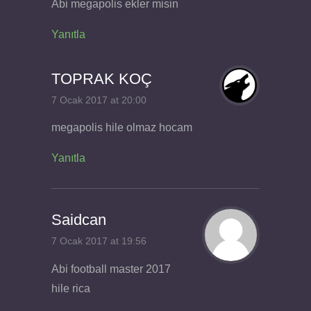
Abi megapolis ekler misin
Yanıtla
TOPRAK KOÇ
7 Ocak 2017 at 20:00
megapolis hile olmaz hocam
Yanıtla
Saidcan
7 Ocak 2017 at 19:56
Abi football master 2017
hile rica