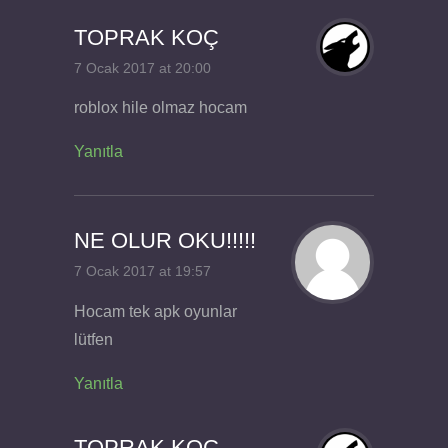
TOPRAK KOÇ
7 Ocak 2017 at 20:00
roblox hile olmaz hocam
Yanıtla
NE OLUR OKU!!!!!
7 Ocak 2017 at 19:57
Hocam tek apk oyunlar
lütfen
Yanıtla
TOPRAK KOÇ