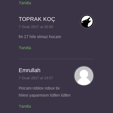
Yanıtla
TOPRAK KOÇ
7 Ocak 2017 at 20:00
fm 17 hile olmaz hocam
Yanıtla
Emrullah
7 Ocak 2017 at 19:57
Hocam roblox robux tix
hilesi yaparmısın lütfen lütfen
Yanıtla