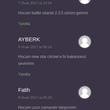
7 Ocak 2017 at 23:54
Hocam battle ıslandı 2.3.5 sürüm gelirmi
Yanıtla
AYBERK
8 Ocak 2017 at 00:14
Hocam new star cricket e bi bakarsanız
sevinirim
Yanıtla
Fatih
8 Ocak 2017 at 00:29
Hocam uzun zamandır takipcinim