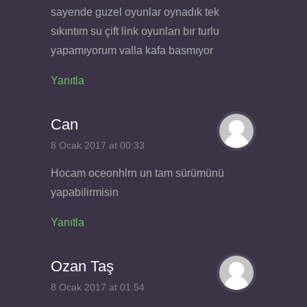
sayende guzel oyunlar oynadık tek
sıkıntım su çift link oyunları bır turlu
yapamıyorum valla kafa basmıyor
Yanıtla
Can
8 Ocak 2017 at 00:33
Hocam oceonhlrn un tam sürümünü
yapabilirmisin
Yanıtla
Ozan Taş
8 Ocak 2017 at 01:54