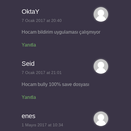
OktaY
7 Ocak 2017 at 20:40
Hocam bildirim uygulaması çalışmıyor
Yanıtla
Seid
7 Ocak 2017 at 21:01
Hocam bully 100% save dosyası
Yanıtla
enes
1 Mayıs 2017 at 10:34