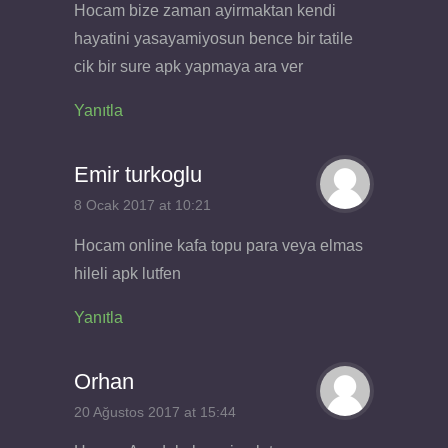
Hocam bize zaman ayirmaktan kendi
hayatini yasayamiyosun bence bir tatile
cik bir sure apk yapmaya ara ver
Yanıtla
Emir turkoglu
8 Ocak 2017 at 10:21
Hocam online kafa topu para veya elmas
hileli apk lutfen
Yanıtla
Orhan
20 Ağustos 2017 at 15:44