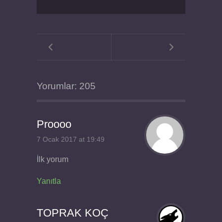
Yorumlar: 205
Proooo
7 Ocak 2017 at 19:49
İlk yorum
Yanıtla
TOPRAK KOÇ