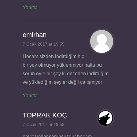
Yanıtla
emirhan
7 Ocak 2017 at 19:55
Hocam sizden indirdiğim hiç
bir şey olmuyor yüklenmiyor hatta bu
sorun öyle bir şey ki önceden indirdiğim
ve yüklediğim şeyler değil çalışmıyor
Yanıtla
TOPRAK KOÇ
7 Ocak 2017 at 19:59
paylaşımlar sorunsuzdur hocam.