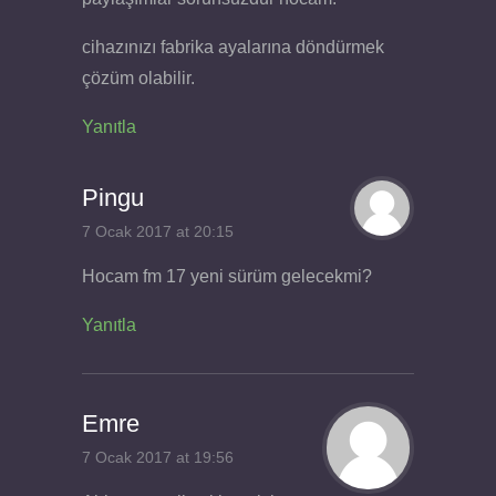
cihazınızı fabrika ayalarına döndürmek
çözüm olabilir.
Yanıtla
Pingu
7 Ocak 2017 at 20:15
Hocam fm 17 yeni sürüm gelecekmi?
Yanıtla
Emre
7 Ocak 2017 at 19:56