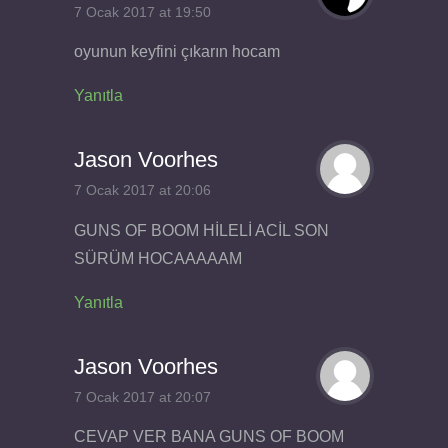
7 Ocak 2017 at 19:50
oyunun keyfini çıkarın hocam
Yanıtla
Jason Voorhes
7 Ocak 2017 at 20:06
GUNS OF BOOM HİLELİ ACİL SON
SÜRÜM HOCAAAAAM
Yanıtla
Jason Voorhes
7 Ocak 2017 at 20:07
CEVAP VER BANA GUNS OF BOOM