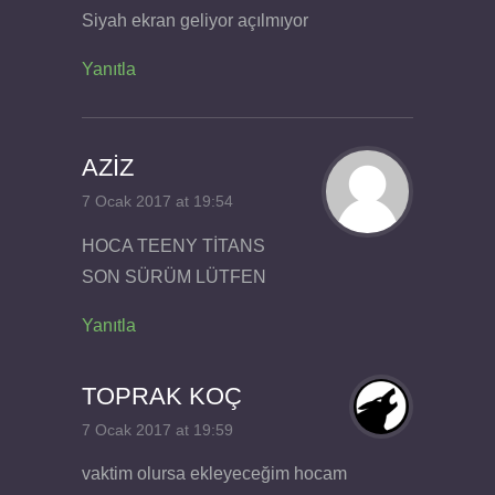
Siyah ekran geliyor açılmıyor
Yanıtla
AZİZ
7 Ocak 2017 at 19:54
HOCA TEENY TİTANS
SON SÜRÜM LÜTFEN
Yanıtla
TOPRAK KOÇ
7 Ocak 2017 at 19:59
vaktim olursa ekleyeceğim hocam