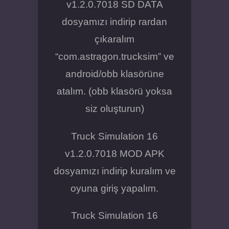
v1.2.0.7018 SD DATA
dosyamızı indirip rardan
çıkaralım
“com.astragon.trucksim” ve
android/obb klasörüne
atalım. (obb klasörü yoksa
siz oluşturun)
Truck Simulation 16
v1.2.0.7018 MOD APK
dosyamızı indirip kuralım ve
oyuna giriş yapalım.
Truck Simulation 16