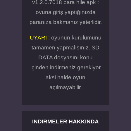
v1.2.0.7018 para hile apk :
oyuna giriş yaptığınızda
paranıza bakmanız yeterlidir.
UYARI :
oyunun kurulumunu
tamamen yapmalısınız. SD
DATA dosyasını konu
içinden indirmeniz gerekiyor
aksi halde oyun
açılmayabilir.
İNDIRMELER HAKKINDA