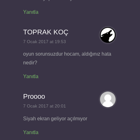
Yanıtla
TOPRAK KOÇ
7 Ocak 2017 at 19:53
oyun sorunsuzdur hocam, aldığınız hata
nedir?
Yanıtla
Proooo
7 Ocak 2017 at 20:01
Siyah ekran geliyor açılmıyor
Yanıtla