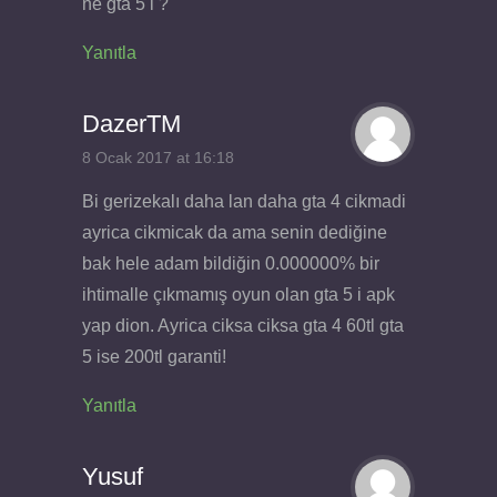
ne gta 5 i ?
Yanıtla
DazerTM
8 Ocak 2017 at 16:18
Bi gerizekalı daha lan daha gta 4 cikmadi
ayrica cikmicak da ama senin dediğine
bak hele adam bildiğin 0.000000% bir
ihtimalle çıkmamış oyun olan gta 5 i apk
yap dion. Ayrica ciksa ciksa gta 4 60tl gta
5 ise 200tl garanti!
Yanıtla
Yusuf