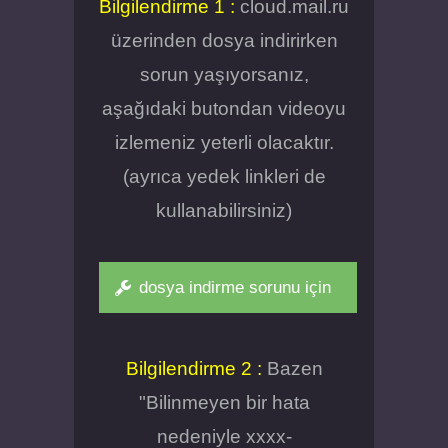
Bilgilendirme 1 :
cloud.mail.ru
üzerinden dosya indirirken
sorun yaşıyorsanız,
aşağıdaki butondan videoyu
izlemeniz yeterli olacaktır.
(ayrıca yedek linkleri de
kullanabilirsiniz)
dosya indirme sorunu için
Bilgilendirme 2 :
Bazen
"Bilinmeyen bir hata
nedeniyle xxxx-