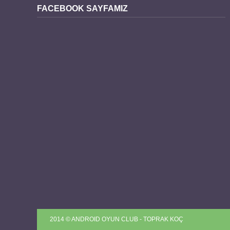
FACEBOOK SAYFAMIZ
2014 © ANDROID OYUN CLUB - TOPRAK KOÇ